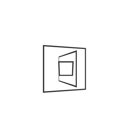
Comentario
*
Nombre
*
Correo electrónico
*