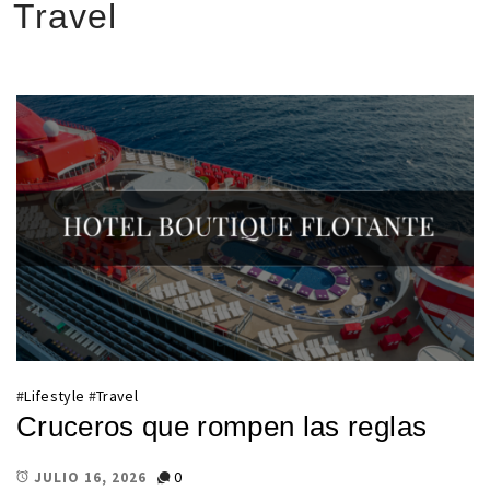
Travel
#
Lifestyle
#
Travel
Cruceros que rompen las reglas
0
JULIO 16, 2026