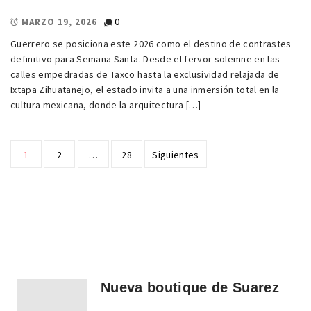
0
MARZO 19, 2026
Guerrero se posiciona este 2026 como el destino de contrastes
definitivo para Semana Santa. Desde el fervor solemne en las
calles empedradas de Taxco hasta la exclusividad relajada de
Ixtapa Zihuatanejo, el estado invita a una inmersión total en la
cultura mexicana, donde la arquitectura […]
Paginación
1
2
…
28
Siguientes
de
entradas
Nueva boutique de Suarez