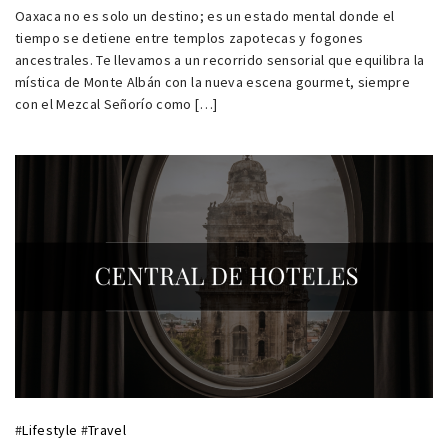
Oaxaca no es solo un destino; es un estado mental donde el
tiempo se detiene entre templos zapotecas y fogones
ancestrales. Te llevamos a un recorrido sensorial que equilibra la
mística de Monte Albán con la nueva escena gourmet, siempre
con el Mezcal Señorío como […]
#
Lifestyle
#
Travel