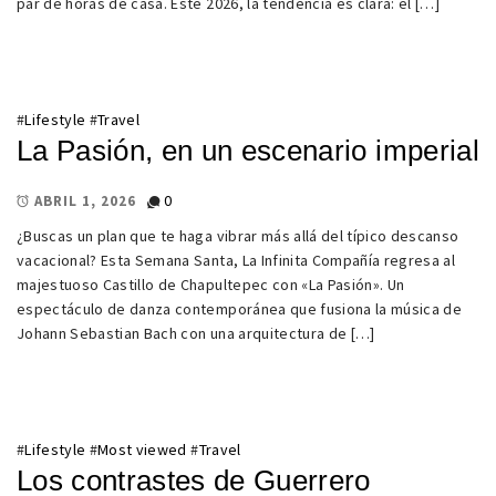
par de horas de casa. Este 2026, la tendencia es clara: el […]
#
Lifestyle
#
Travel
La Pasión, en un escenario imperial
0
ABRIL 1, 2026
¿Buscas un plan que te haga vibrar más allá del típico descanso
vacacional? Esta Semana Santa, La Infinita Compañía regresa al
majestuoso Castillo de Chapultepec con «La Pasión». Un
espectáculo de danza contemporánea que fusiona la música de
Johann Sebastian Bach con una arquitectura de […]
#
Lifestyle
#
Most viewed
#
Travel
Los contrastes de Guerrero