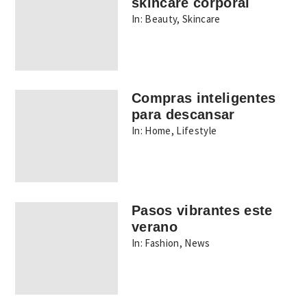
skincare corporal
In:
Beauty
,
Skincare
Compras inteligentes
para descansar
In:
Home
,
Lifestyle
Pasos vibrantes este
verano
In:
Fashion
,
News