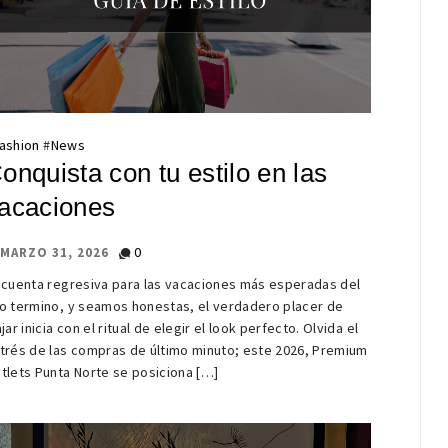
ashion
#
News
onquista con tu estilo en las
acaciones
0
MARZO 31, 2026
 cuenta regresiva para las vacaciones más esperadas del
o termino, y seamos honestas, el verdadero placer de
ajar inicia con el ritual de elegir el look perfecto. Olvida el
trés de las compras de último minuto; este 2026, Premium
tlets Punta Norte se posiciona […]