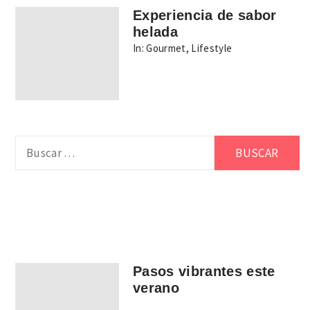
Experiencia de sabor
helada
In:
Gourmet
,
Lifestyle
Buscar:
Pasos vibrantes este
verano