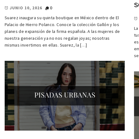
s
0
JUNIO 10, 2026
Suarez inaugura su quinta boutique en México dentro de El
Palacio de Hierro Polanco. Conoce la colección Gallón y los
La
planes de expansión de la firma española. A las mujeres de
tu
nuestra generación ya no nos regalan joyas; nosotras
es
mismas invertimos en ellas. Suarez, la […]
em
se