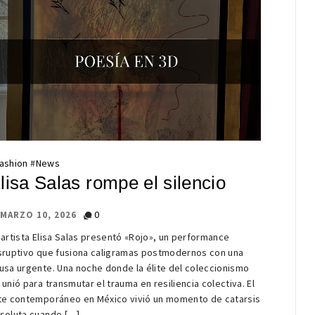
ashion
#
News
lisa Salas rompe el silencio
0
MARZO 10, 2026
 artista Elisa Salas presentó «Rojo», un performance
sruptivo que fusiona caligramas postmodernos con una
usa urgente. Una noche donde la élite del coleccionismo
 unió para transmutar el trauma en resiliencia colectiva. El
te contemporáneo en México vivió un momento de catarsis
soluta cuando […]