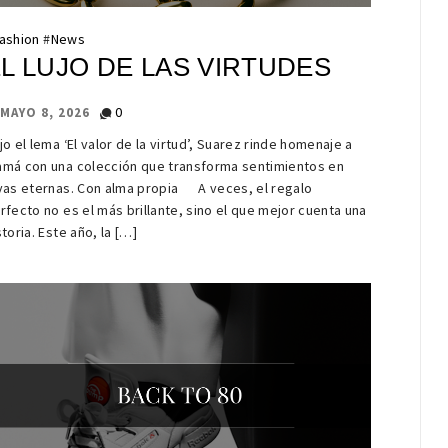
ashion
#
News
L LUJO DE LAS VIRTUDES
0
MAYO 8, 2026
jo el lema ‘El valor de la virtud’, Suarez rinde homenaje a
má con una colección que transforma sentimientos en
yas eternas. Con alma propia A veces, el regalo
rfecto no es el más brillante, sino el que mejor cuenta una
storia. Este año, la […]