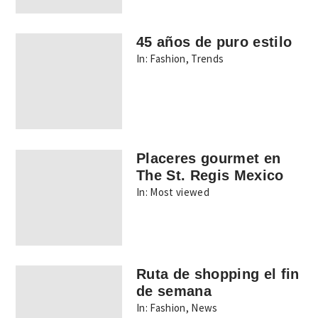
45 años de puro estilo
In:
Fashion
,
Trends
Placeres gourmet en
The St. Regis Mexico
In:
Most viewed
Ruta de shopping el fin
de semana
In:
Fashion
,
News