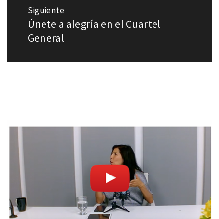
Siguiente
Únete a alegría en el Cuartel
Entrada
siguiente:
General