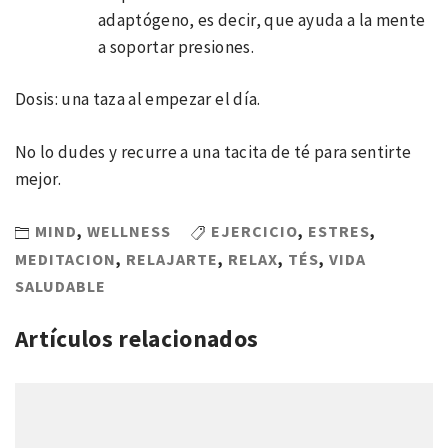
adaptógeno, es decir, que ayuda a la mente
a soportar presiones.
Dosis: una taza al empezar el día.
No lo dudes y recurre a una tacita de té para sentirte
mejor.
MIND
,
WELLNESS
EJERCICIO
,
ESTRES
,
MEDITACION
,
RELAJARTE
,
RELAX
,
TÉS
,
VIDA
SALUDABLE
Artículos relacionados