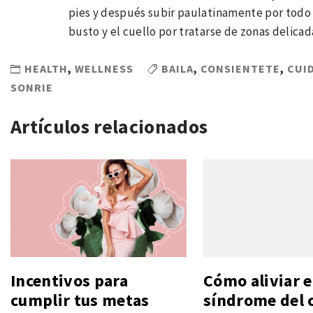
pies y después subir paulatinamente por todo 
busto y el cuello por tratarse de zonas delicad
HEALTH
,
WELLNESS
BAILA
,
CONSIENTETE
,
CUI
SONRIE
Artículos relacionados
Incentivos para
Cómo aliviar e
cumplir tus metas
síndrome del 