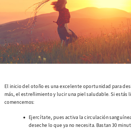
El inicio del otoño es una excelente oportunidad para desi
más, el estreñimiento y lucir una piel saludable. Si estás 
comencemos:
Ejercítate, pues activa la circulación sanguínea
deseche lo que ya no necesita. Bastan 30 minuto