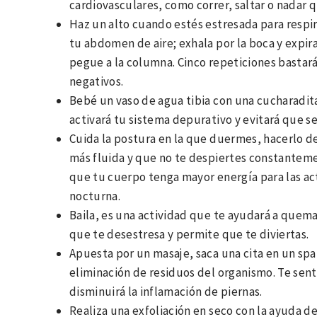
cardiovasculares, como correr, saltar o nadar q
Haz un alto cuando estés estresada para respir
tu abdomen de aire; exhala por la boca y expira
pegue a la columna. Cinco repeticiones bastar
negativos.
Bebé un vaso de agua tibia con una cucharadit
activará tu sistema depurativo y evitará que se
Cuida la postura en la que duermes, hacerlo de
más fluida y que no te despiertes constantemen
que tu cuerpo tenga mayor energía para las ac
nocturna.
Baila, es una actividad que te ayudará a quemar
que te desestresa y permite que te diviertas.
Apuesta por un masaje, saca una cita en un spa 
eliminación de residuos del organismo. Te sent
disminuirá la inflamación de piernas.
Realiza una exfoliación en seco con la ayuda de 