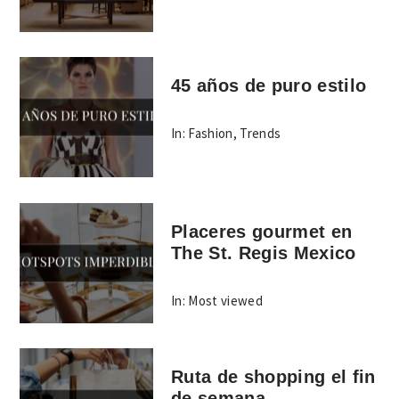
45 años de puro estilo
In:
Fashion
,
Trends
Placeres gourmet en
The St. Regis Mexico
In:
Most viewed
Ruta de shopping el fin
de semana