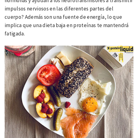
hormonas y ayudan a los neurotransmisores a transmitir
impulsos nerviosos en las diferentes partes del
cuerpo? Además son una fuente de energía, lo que
implica que una dieta baja en proteínas te mantendrá
fatigada.