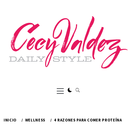
Ir
al
contenido
Menú
principal
INICIO
WELLNESS
4 RAZONES PARA COMER PROTEÍNA