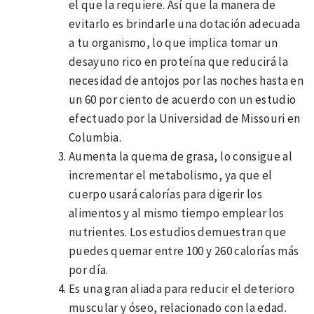
el que la requiere. Así que la manera de
evitarlo es brindarle una dotación adecuada
a tu organismo, lo que implica tomar un
desayuno rico en proteína que reducirá la
necesidad de antojos por las noches hasta en
un 60 por ciento de acuerdo con un estudio
efectuado por la Universidad de Missouri en
Columbia.
Aumenta la quema de grasa, lo consigue al
incrementar el metabolismo, ya que el
cuerpo usará calorías para digerir los
alimentos y al mismo tiempo emplear los
nutrientes. Los estudios demuestran que
puedes quemar entre 100 y 260 calorías más
por día.
Es una gran aliada para reducir el deterioro
muscular y óseo, relacionado con la edad.