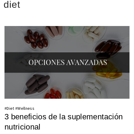
diet
#
Diet
#
Wellness
3 beneficios de la suplementación
nutricional