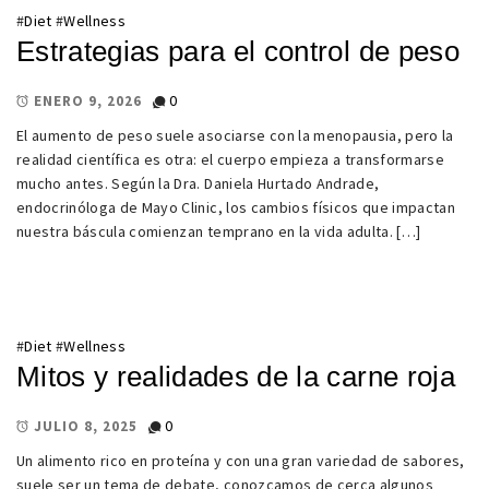
#
Diet
#
Wellness
Estrategias para el control de peso
0
ENERO 9, 2026
El aumento de peso suele asociarse con la menopausia, pero la
realidad científica es otra: el cuerpo empieza a transformarse
mucho antes. Según la Dra. Daniela Hurtado Andrade,
endocrinóloga de Mayo Clinic, los cambios físicos que impactan
nuestra báscula comienzan temprano en la vida adulta. […]
#
Diet
#
Wellness
Mitos y realidades de la carne roja
0
JULIO 8, 2025
Un alimento rico en proteína y con una gran variedad de sabores,
suele ser un tema de debate, conozcamos de cerca algunos