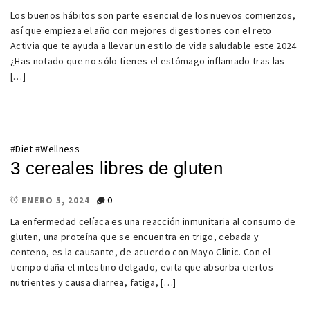
Los buenos hábitos son parte esencial de los nuevos comienzos,
así que empieza el año con mejores digestiones con el reto
Activia que te ayuda a llevar un estilo de vida saludable este 2024
¿Has notado que no sólo tienes el estómago inflamado tras las
[…]
#
Diet
#
Wellness
3 cereales libres de gluten
0
ENERO 5, 2024
La enfermedad celíaca es una reacción inmunitaria al consumo de
gluten, una proteína que se encuentra en trigo, cebada y
centeno, es la causante, de acuerdo con Mayo Clinic. Con el
tiempo daña el intestino delgado, evita que absorba ciertos
nutrientes y causa diarrea, fatiga, […]