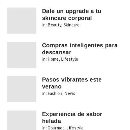
Dale un upgrade a tu
skincare corporal
In:
Beauty
,
Skincare
Compras inteligentes para
descansar
In:
Home
,
Lifestyle
Pasos vibrantes este
verano
In:
Fashion
,
News
Experiencia de sabor
helada
In:
Gourmet
,
Lifestyle