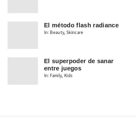
El método flash radiance
In:
Beauty
,
Skincare
El superpoder de sanar
entre juegos
In:
Family
,
Kids
Copyright © Todos los derechos reservados.
Tema: