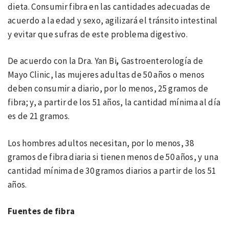
dieta. Consumir fibra en las cantidades adecuadas de
acuerdo a la edad y sexo, agilizará el tránsito intestinal
y evitar que sufras de este problema digestivo.
De acuerdo con la Dra. Yan Bi
,
Gastroenterología de
Mayo Clinic, las mujeres adultas de 50 años o menos
deben consumir a diario, por lo menos, 25 gramos de
fibra; y, a partir de los 51 años, la cantidad mínima al día
es de 21 gramos.
Los hombres adultos necesitan, por lo menos, 38
gramos de fibra diaria si tienen menos de 50 años, y una
cantidad mínima de 30 gramos diarios a partir de los 51
años.
Fuentes de fibra