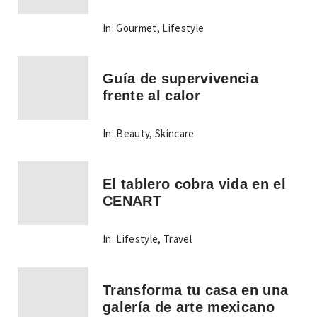
In:
Gourmet
,
Lifestyle
Guía de supervivencia
frente al calor
In:
Beauty
,
Skincare
El tablero cobra vida en el
CENART
In:
Lifestyle
,
Travel
Transforma tu casa en una
galería de arte mexicano