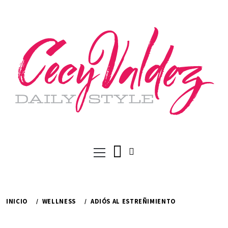
Ir
al
contenido
Menú
principal
INICIO
WELLNESS
ADIÓS AL ESTREÑIMIENTO