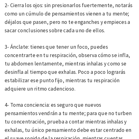
2- Cierra los ojos: sin presionarlos fuertemente, notarás
como un cúmulo de pensamientos vienen a tu mente;
déjalos que pasen, pero no te enganches y empieces a
sacar conclusiones sobre cada uno de ellos.
3- Ánclate: tienes que tener un foco, puedes
concentrarte en tu respiración, observa cómo se infla,
tu abdomen lentamente, mientras inhalas y como se
desinfla al tiempo que exhalas. Poco a poco lograrás
estabilizar ese punto fijo, mientras tu respiración
adquiere un ritmo cadencioso.
4- Toma conciencia: es seguro que nuevos
pensamientos vendrán a tu mente; para que no turben
tu concentración, prueba a contar mientras inhalas y
exhalas, tu único pensamiento debe estar centrado en
el suave sonido de la respiración, mientras cuentas.