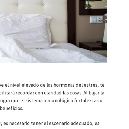
 el nivel elevado de las hormonas del estrés, te
litará recordar con claridad las cosas. Al bajar la
 Logra que el sistema inmunológico fortalezca su
beneficios.
, es necesario tener el escenario adecuado, es