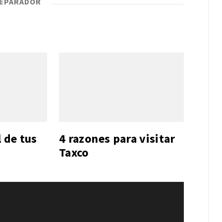
EPARADOR
l de tus
4 razones para visitar
Taxco