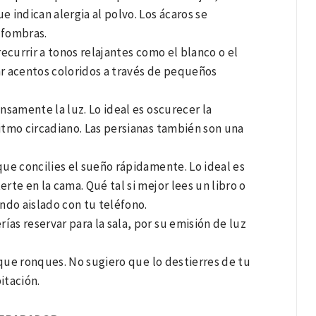
e indican alergia al polvo. Los ácaros se
lfombras.
recurrir a tonos relajantes como el blanco o el
ar acentos coloridos a través de pequeños
ensamente la luz. Lo ideal es oscurecer la
ritmo circadiano. Las persianas también son una
que concilies el sueño rápidamente. Lo ideal es
te en la cama. Qué tal si mejor lees un libro o
undo aislado con tu teléfono.
as reservar para la sala, por su emisión de luz
 que ronques. No sugiero que lo destierres de tu
itación.