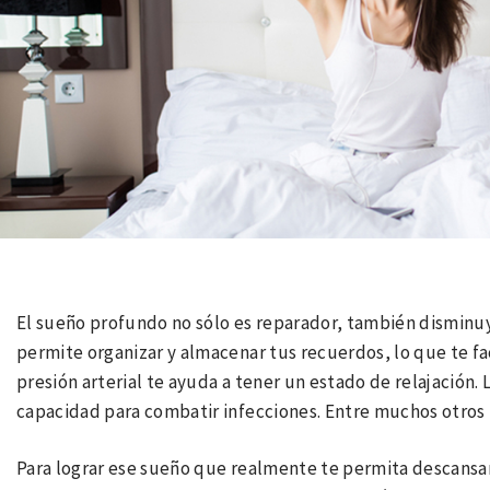
El sueño profundo no sólo es reparador, también disminuye
permite organizar y almacenar tus recuerdos, lo que te faci
presión arterial te ayuda a tener un estado de relajación.
capacidad para combatir infecciones. Entre muchos otros 
Para lograr ese sueño que realmente te permita descansar