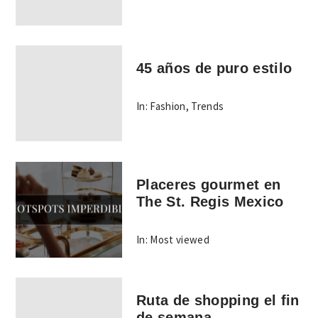
45 años de puro estilo
In:
Fashion
,
Trends
Placeres gourmet en
The St. Regis Mexico
In:
Most viewed
Ruta de shopping el fin
de semana