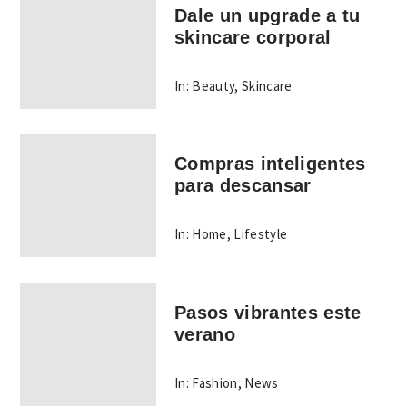
Dale un upgrade a tu
skincare corporal
In:
Beauty
,
Skincare
Compras inteligentes
para descansar
In:
Home
,
Lifestyle
Pasos vibrantes este
verano
In:
Fashion
,
News