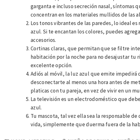
garganta e incluso secreción nasal, síntomas qu
concentran en los materiales mullidos de las a
Los tonos vibrantes de las paredes, lo ideal es 
azul. Si te encantan los colores, puedes agreg
accesorios.
Cortinas claras, que permitan que se filtre int
habitación por la noche para no desajustar tu 
excelente opción.
Adiós al móvil, la luz azul que emite impedirá 
desconectarte al menos una hora antes de meter
platicas con tu pareja, en vez de vivir en un m
La televisión es un electrodoméstico que deberí
azul.
Tu mascota, tal vez ella sea la responsable de
vida, simplemente que duerma fuera de la hab