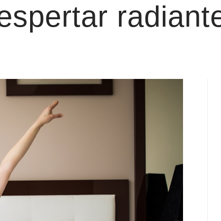
espertar radiant