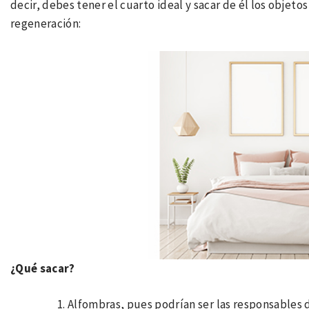
decir, debes tener el cuarto ideal y sacar de él los objet
regeneración:
¿Qué sacar?
Alfombras, pues podrían ser las responsables d