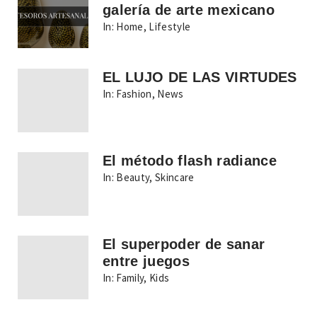
galería de arte mexicano
In:
Home
,
Lifestyle
EL LUJO DE LAS VIRTUDES
In:
Fashion
,
News
El método flash radiance
In:
Beauty
,
Skincare
El superpoder de sanar
entre juegos
In:
Family
,
Kids