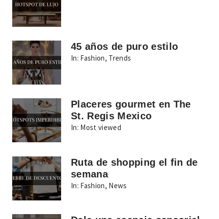
45 años de puro estilo
In:
Fashion
,
Trends
Placeres gourmet en The
St. Regis Mexico
In:
Most viewed
Ruta de shopping el fin de
semana
In:
Fashion
,
News