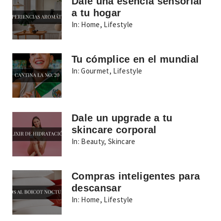
Dale una esencia sensorial
a tu hogar
In:
Home
,
Lifestyle
Tu cómplice en el mundial
In:
Gourmet
,
Lifestyle
Dale un upgrade a tu
skincare corporal
In:
Beauty
,
Skincare
Compras inteligentes para
descansar
In:
Home
,
Lifestyle