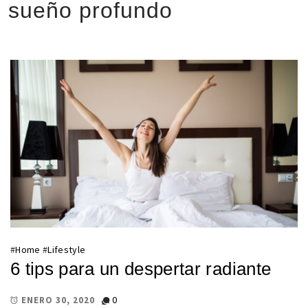
sueño profundo
#
Home
#
Lifestyle
6 tips para un despertar radiante
0
ENERO 30, 2020