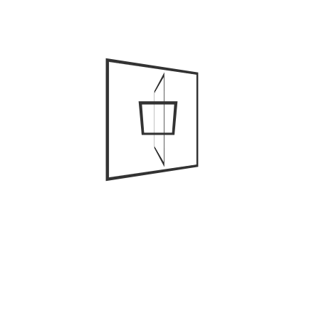
Nombre
*
Correo electrónico
*
Web