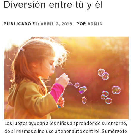
Diversión entre tú y él
PUBLICADO EL:
ABRIL 2, 2019
POR
ADMIN
Los juegos ayudan a los niños a aprender de su entorno,
de sí mismos e incluso a tener auto control. Sumérgete