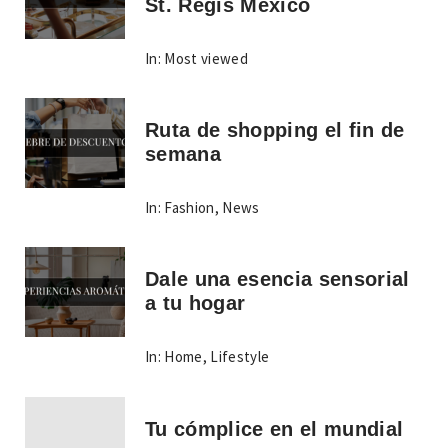
St. Regis Mexico
In:
Most viewed
Ruta de shopping el fin de
semana
In:
Fashion
,
News
Dale una esencia sensorial
a tu hogar
In:
Home
,
Lifestyle
Tu cómplice en el mundial