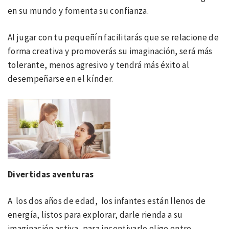
en su mundo y fomenta su confianza.
Al jugar con tu pequeñín facilitarás que se relacione de
forma creativa y promoverás su imaginación, será más
tolerante, menos agresivo y tendrá más éxito al
desempeñarse en el kínder.
Divertidas aventuras
A los dos años de edad, los infantes están llenos de
energía, listos para explorar, darle rienda a su
imaginación activa, para incentivarlo elige entre