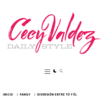
Ir
al
contenido
Menú
principal
INICIO
FAMILY
DIVERSIÓN ENTRE TÚ Y ÉL