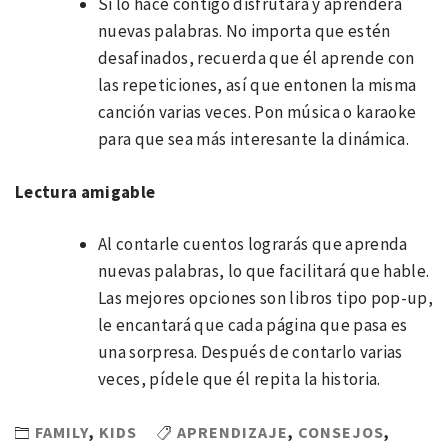
Si lo hace contigo disfrutará y aprenderá
nuevas palabras. No importa que estén
desafinados, recuerda que él aprende con
las repeticiones, así que entonen la misma
canción varias veces. Pon música o karaoke
para que sea más interesante la dinámica.
Lectura amigable
Al contarle cuentos lograrás que aprenda
nuevas palabras, lo que facilitará que hable.
Las mejores opciones son libros tipo pop-up,
le encantará que cada página que pasa es
una sorpresa. Después de contarlo varias
veces, pídele que él repita la historia.
FAMILY
,
KIDS
APRENDIZAJE
,
CONSEJOS
,