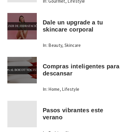
In:
Gourmet
,
Lifestyle
Dale un upgrade a tu
skincare corporal
In:
Beauty
,
Skincare
Compras inteligentes para
descansar
In:
Home
,
Lifestyle
Pasos vibrantes este
verano