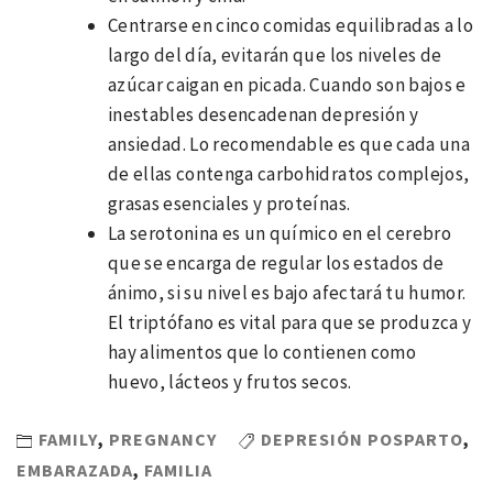
Centrarse en cinco comidas equilibradas a lo
largo del día, evitarán que los niveles de
azúcar caigan en picada. Cuando son bajos e
inestables desencadenan depresión y
ansiedad. Lo recomendable es que cada una
de ellas contenga carbohidratos complejos,
grasas esenciales y proteínas.
La serotonina es un químico en el cerebro
que se encarga de regular los estados de
ánimo, si su nivel es bajo afectará tu humor.
El triptófano es vital para que se produzca y
hay alimentos que lo contienen como
huevo, lácteos y frutos secos.
FAMILY
,
PREGNANCY
DEPRESIÓN POSPARTO
,
EMBARAZADA
,
FAMILIA