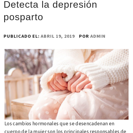
Detecta la depresión
posparto
PUBLICADO EL:
ABRIL 19, 2019
POR
ADMIN
Los cambios hormonales que se desencadenan en
cuerpo de la mujer son los principales responsables de