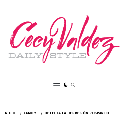
Ir
al
contenido
Menú
principal
INICIO
FAMILY
DETECTA LA DEPRESIÓN POSPARTO