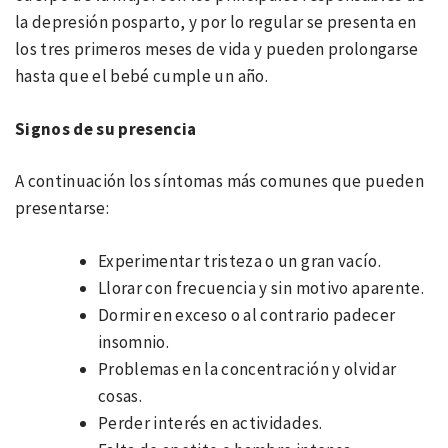
la depresión posparto, y por lo regular se presenta en
los tres primeros meses de vida y pueden prolongarse
hasta que el bebé cumple un año.
Signos de su presencia
A continuación los síntomas más comunes que pueden
presentarse:
Experimentar tristeza o un gran vacío.
Llorar con frecuencia y sin motivo aparente.
Dormir en exceso o al contrario padecer
insomnio.
Problemas en la concentración y olvidar
cosas.
Perder interés en actividades.