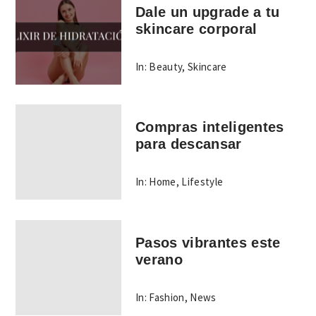
Dale un upgrade a tu
skincare corporal
In:
Beauty
,
Skincare
Compras inteligentes
para descansar
In:
Home
,
Lifestyle
Pasos vibrantes este
verano
In:
Fashion
,
News