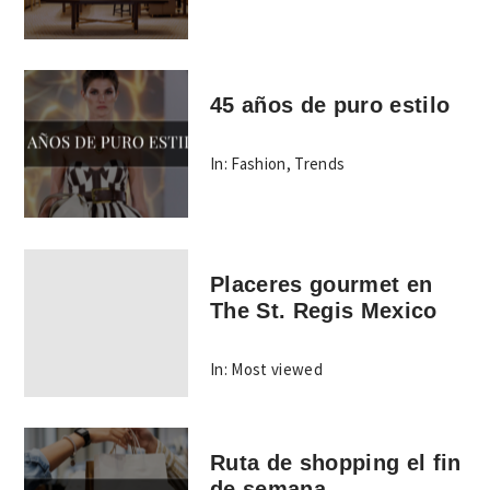
45 años de puro estilo
In:
Fashion
,
Trends
Placeres gourmet en
The St. Regis Mexico
In:
Most viewed
Ruta de shopping el fin
de semana