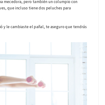
una mecedora, pero también un columpio con
ves, que incluso tiene dos peluches para
ó y le cambiaste el pañal, te aseguro que tendrás