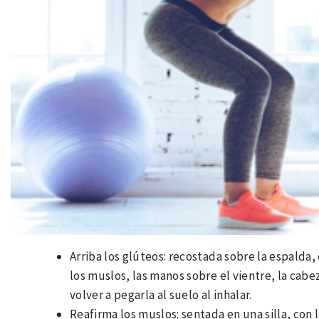
Arriba los glúteos: recostada sobre la espalda, 
los muslos, las manos sobre el vientre, la cabeza
volver a pegarla al suelo al inhalar.
Reafirma los muslos: sentada en una silla, con 