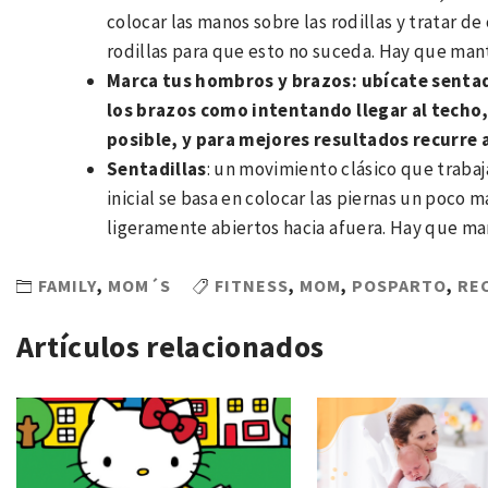
colocar las manos sobre las rodillas y tratar de
rodillas para que esto no suceda. Hay que man
Marca tus hombros y brazos: ubícate sentad
los brazos como intentando llegar al techo,
posible, y para mejores resultados recurre
Sentadillas
: un movimiento clásico que trabaja
inicial se basa en colocar las piernas un poco m
ligeramente abiertos hacia afuera. Hay que ma
FAMILY
,
MOM´S
FITNESS
,
MOM
,
POSPARTO
,
RE
Artículos relacionados