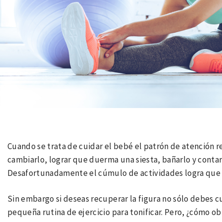
Cuando se trata de cuidar el bebé el patrón de atención 
cambiarlo, lograr que duerma una siesta, bañarlo y contar
Desafortunadamente el cúmulo de actividades logra que t
Sin embargo si deseas recuperar la figura no sólo debes c
pequeña rutina de ejercicio para tonificar. Pero, ¿cómo ob