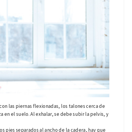
con las piernas flexionadas, los talones cerca de
 en el suelo. Al exhalar, se debe subir la pelvis, y
los pies separados al ancho de la cadera, hay que