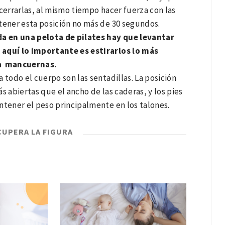
 cerrarlas, al mismo tiempo hacer fuerza con las
tener esta posición no más de 30 segundos.
a en una pelota de pilates hay que levantar
 aquí lo importante es estirarlos lo más
 a mancuernas.
 todo el cuerpo son las sentadillas. La posición
ás abiertas que el ancho de las caderas, y los pies
ntener el peso principalmente en los talones.
CUPERA LA FIGURA