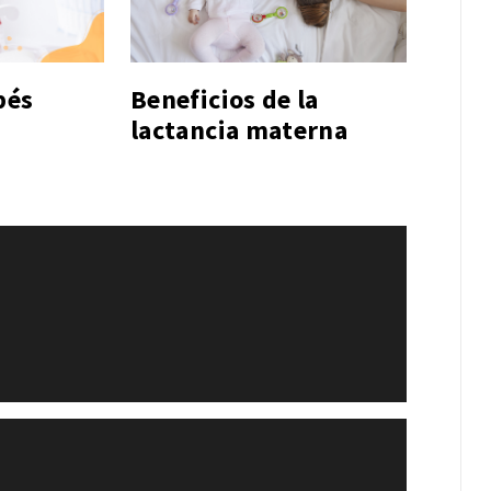
bés
Beneficios de la
a
lactancia materna