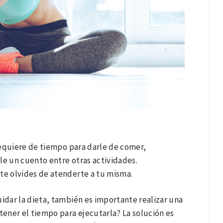
requiere de tiempo para darle de comer,
le un cuento entre otras actividades.
e olvides de atenderte a tu misma.
uidar la dieta, también es importante realizar una
tener el tiempo para ejecutarla? La solución es