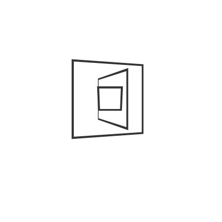
Nombre
*
Correo electrónico
*
Web