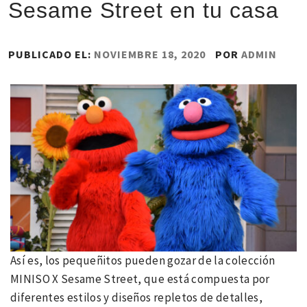
Sesame Street en tu casa
PUBLICADO EL:
NOVIEMBRE 18, 2020
POR
ADMIN
Así es, los pequeñitos pueden gozar de la colección
MINISO X Sesame Street, que está compuesta por
diferentes estilos y diseños repletos de detalles,