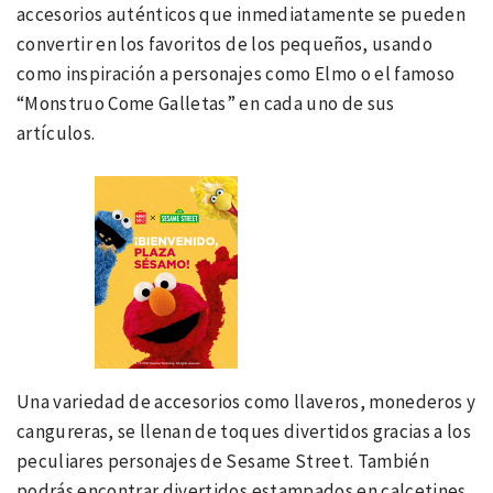
accesorios auténticos que inmediatamente se pueden
convertir en los favoritos de los pequeños, usando
como inspiración a personajes como Elmo o el famoso
“Monstruo Come Galletas” en cada uno de sus
artículos.
Una variedad de accesorios como llaveros, monederos y
cangureras, se llenan de toques divertidos gracias a los
peculiares personajes de Sesame Street. También
podrás encontrar divertidos estampados en calcetines