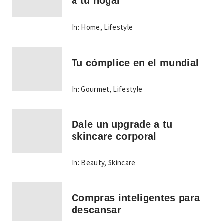
a tu hogar
In:
Home
,
Lifestyle
Tu cómplice en el mundial
In:
Gourmet
,
Lifestyle
Dale un upgrade a tu
skincare corporal
In:
Beauty
,
Skincare
Compras inteligentes para
descansar