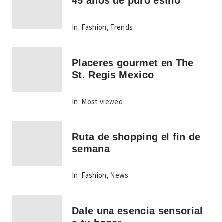
45 años de puro estilo
In:
Fashion
,
Trends
Placeres gourmet en The
St. Regis Mexico
In:
Most viewed
Ruta de shopping el fin de
semana
In:
Fashion
,
News
Dale una esencia sensorial