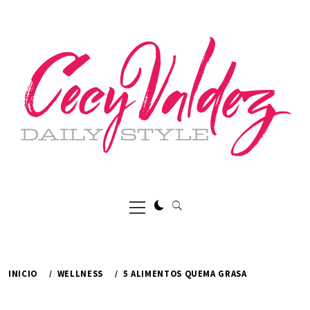
Ir
al
contenido
Menú
principal
INICIO
WELLNESS
5 ALIMENTOS QUEMA GRASA