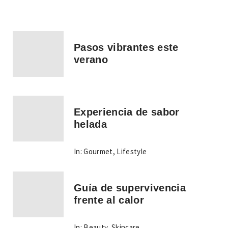
Pasos vibrantes este
verano
Experiencia de sabor
helada
In:
Gourmet
,
Lifestyle
Guía de supervivencia
frente al calor
In:
Beauty
,
Skincare