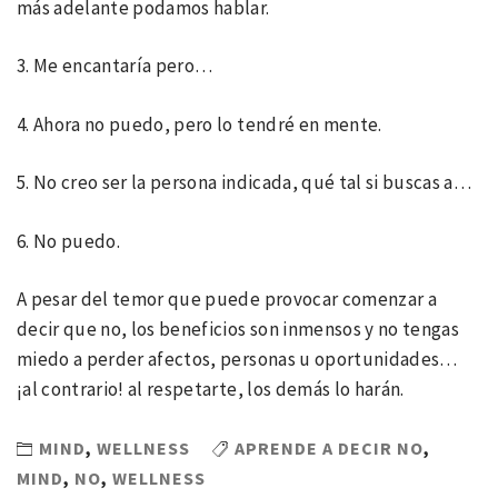
más adelante podamos hablar.
3. Me encantaría pero…
4. Ahora no puedo, pero lo tendré en mente.
5. No creo ser la persona indicada, qué tal si buscas a…
6. No puedo.
A pesar del temor que puede provocar comenzar a
decir que no, los beneficios son inmensos y no tengas
miedo a perder afectos, personas u oportunidades…
¡al contrario! al respetarte, los demás lo harán.
MIND
,
WELLNESS
APRENDE A DECIR NO
,
MIND
,
NO
,
WELLNESS