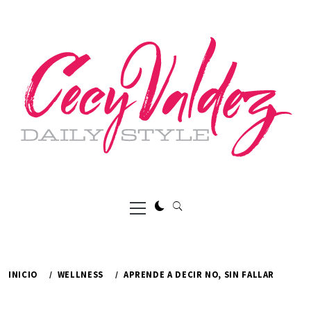
Ir
al
contenido
Menú
principal
INICIO
WELLNESS
APRENDE A DECIR NO, SIN FALLAR