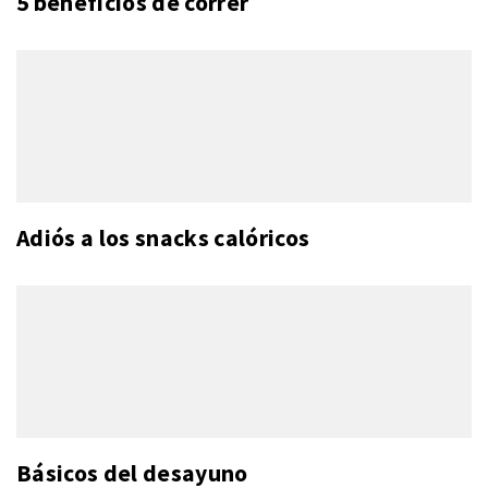
5 beneficios de correr
Adiós a los snacks calóricos
Básicos del desayuno