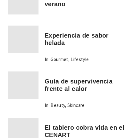
verano
Experiencia de sabor
helada
In:
Gourmet
,
Lifestyle
Guía de supervivencia
frente al calor
In:
Beauty
,
Skincare
El tablero cobra vida en el
CENART