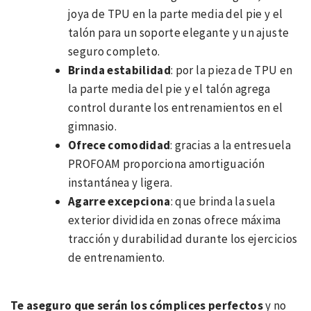
joya de TPU en la parte media del pie y el
talón para un soporte elegante y un ajuste
seguro completo.
Brinda estabilidad
: por la pieza de TPU en
la parte media del pie y el talón agrega
control durante los entrenamientos en el
gimnasio.
Ofrece comodidad
: gracias a la entresuela
PROFOAM proporciona amortiguación
instantánea y ligera.
Agarre excepciona
: que brinda la suela
exterior dividida en zonas ofrece máxima
tracción y durabilidad durante los ejercicios
de entrenamiento.
Te aseguro que serán los cómplices perfectos
y no