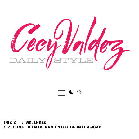
Ir
al
contenido
Menú
principal
INICIO
WELLNESS
RETOMA TU ENTRENAMIENTO CON INTENSIDAD