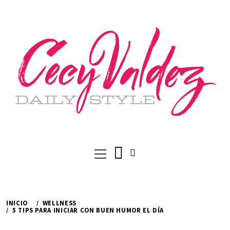
Ir
al
contenido
Menú
principal
INICIO
WELLNESS
5 TIPS PARA INICIAR CON BUEN HUMOR EL DÍA