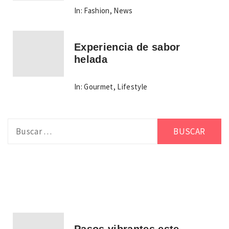
In:
Fashion
,
News
Experiencia de sabor
helada
In:
Gourmet
,
Lifestyle
Buscar:
Pasos vibrantes este