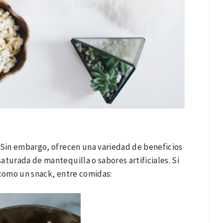
. Sin embargo, ofrecen una variedad de beneficios
saturada de mantequilla o sabores artificiales. Si
 como un snack, entre comidas: