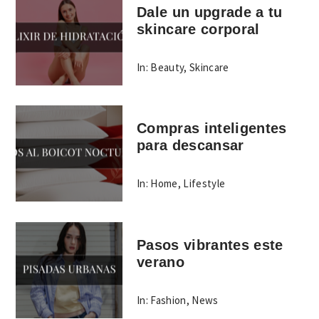
Dale un upgrade a tu
skincare corporal
In:
Beauty
,
Skincare
Compras inteligentes
para descansar
In:
Home
,
Lifestyle
Pasos vibrantes este
verano
In:
Fashion
,
News