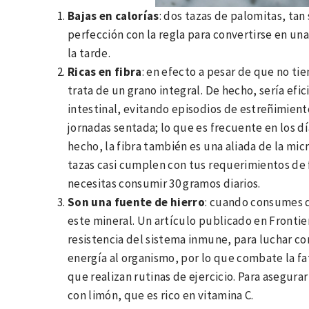
Bajas en calorías
: dos tazas de palomitas, tan
perfección con la regla para convertirse en un
la tarde.
Ricas en fibra
: en efecto a pesar de que no ti
trata de un grano integral. De hecho, sería efi
intestinal, evitando episodios de estreñimien
jornadas sentada; lo que es frecuente en los día
hecho, la fibra también es una aliada de la mi
tazas casi cumplen con tus requerimientos de 
necesitas consumir 30 gramos diarios.
Son una fuente de hierro
: cuando consumes d
este mineral. Un artículo publicado en Fronti
resistencia del sistema inmune, para luchar c
energía al organismo, por lo que combate la fa
que realizan rutinas de ejercicio. Para asegura
con limón, que es rico en vitamina C.