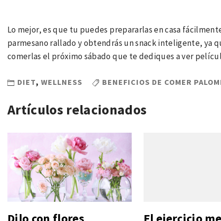
Lo mejor, es que tu puedes prepararlas en casa fácilment
parmesano rallado y obtendrás un snack inteligente, ya q
comerlas el próximo sábado que te dediques a ver película
DIET
,
WELLNESS
BENEFICIOS DE COMER PALOM
Artículos relacionados
Dilo con flores
El ejercicio me