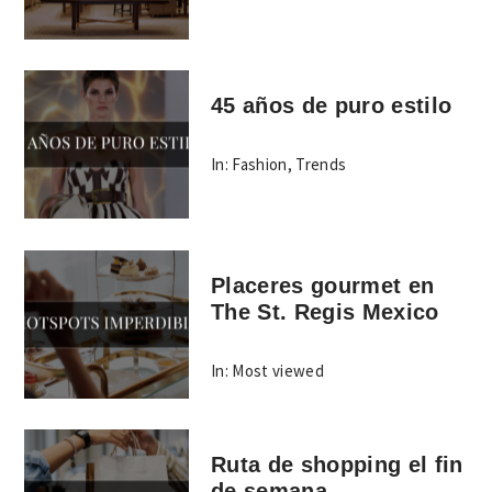
45 años de puro estilo
In:
Fashion
,
Trends
Placeres gourmet en
The St. Regis Mexico
In:
Most viewed
Ruta de shopping el fin
de semana