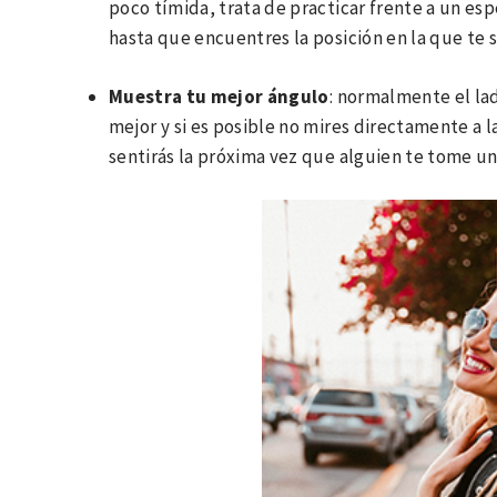
poco tímida, trata de practicar frente a un esp
hasta que encuentres la posición en la que te 
Muestra tu mejor ángulo
: normalmente el lad
mejor y si es posible no mires directamente a 
sentirás la próxima vez que alguien te tome un