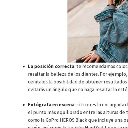
La posición correcta
: te recomendamos coloca
resaltar la belleza de los dientes. Por ejemplo
cenitales la posibilidad de obtener resultado
evitarás un ángulo que no haga resaltar la esté
Fotógrafa en escena
: si tu eres la encargada 
el punto más equilibrado entre las alturas de tu
como la GoPro HERO9 Black que incluye una pan
visión, así como la función HindSight que te 