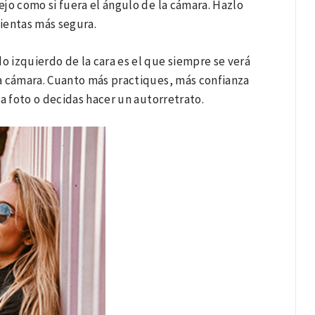
ejo como si fuera el ángulo de la cámara. Hazlo
sientas más segura.
o izquierdo de la cara es el que siempre se verá
la cámara. Cuanto más practiques, más confianza
a foto o decidas hacer un autorretrato.