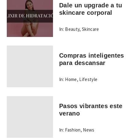
Dale un upgrade a tu
skincare corporal
In:
Beauty
,
Skincare
Compras inteligentes
para descansar
In:
Home
,
Lifestyle
Pasos vibrantes este
verano
In:
Fashion
,
News