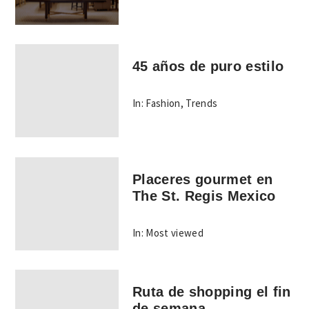
45 años de puro estilo
In:
Fashion
,
Trends
Placeres gourmet en
The St. Regis Mexico
In:
Most viewed
Ruta de shopping el fin
de semana