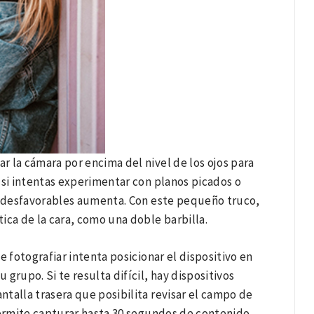
r la cámara por encima del nivel de los ojos para
, si intentas experimentar con planos picados o
s desfavorables aumenta. Con este pequeño truco,
tica de la cara, como una doble barbilla.
de fotografiar intenta posicionar el dispositivo en
 grupo. Si te resulta difícil, hay dispositivos
talla trasera que posibilita revisar el campo de
permite capturar hasta 30 segundos de contenido