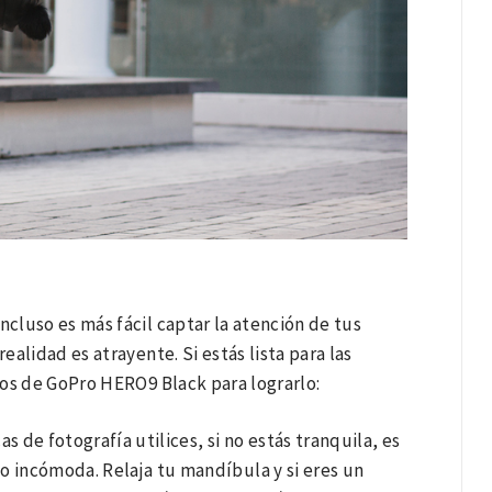
ncluso es más fácil captar la atención de tus
ealidad es atrayente. Si estás lista para las
jos de GoPro HERO9 Black para lograrlo:
s de fotografía utilices, si no estás tranquila, es
o incómoda. Relaja tu mandíbula y si eres un