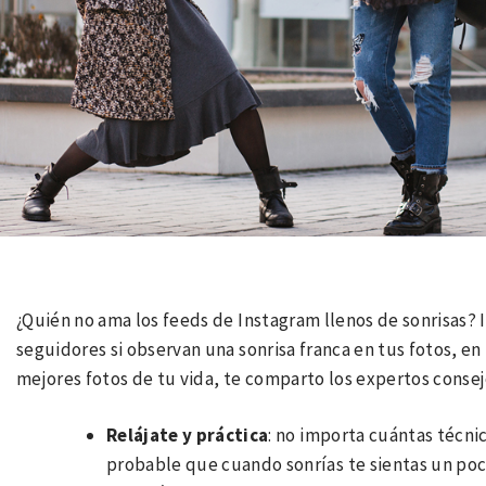
¿Quién no ama los feeds de Instagram llenos de sonrisas? I
seguidores si observan una sonrisa franca en tus fotos, en r
mejores fotos de tu vida, te comparto los expertos conse
Relájate y práctica
: no importa cuántas técnica
probable que cuando sonrías te sientas un poc