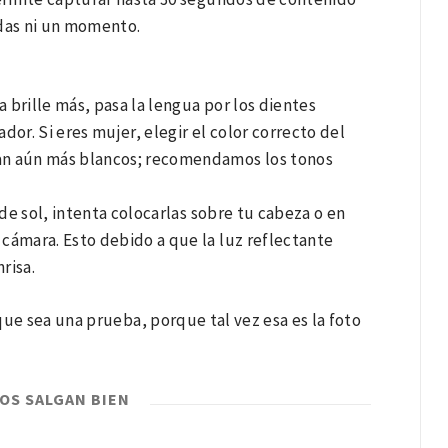
rdas ni un momento.
sa brille más, pasa la lengua por los dientes
or. Si eres mujer, elegir el color correcto del
ean aún más blancos; recomendamos los tonos
s de sol, intenta colocarlas sobre tu cabeza o en
 cámara. Esto debido a que la luz reflectante
risa.
que sea una prueba, porque tal vez esa es la foto
OS SALGAN BIEN