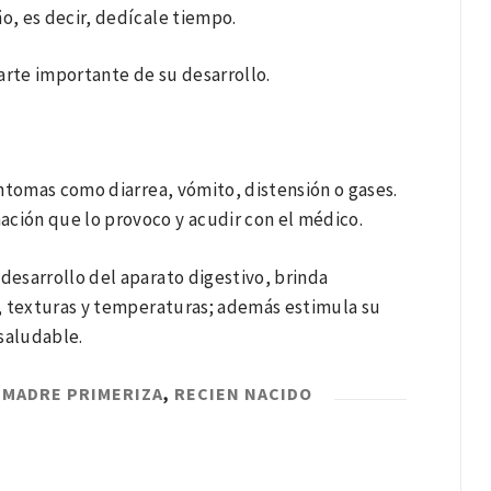
, es decir, dedícale tiempo.
arte importante de su desarrollo.
ntomas como diarrea, vómito, distensión o gases.
ción que lo provoco y acudir con el médico.
esarrollo del aparato digestivo, brinda
es, texturas y temperaturas; además estimula su
saludable.
,
MADRE PRIMERIZA
,
RECIEN NACIDO