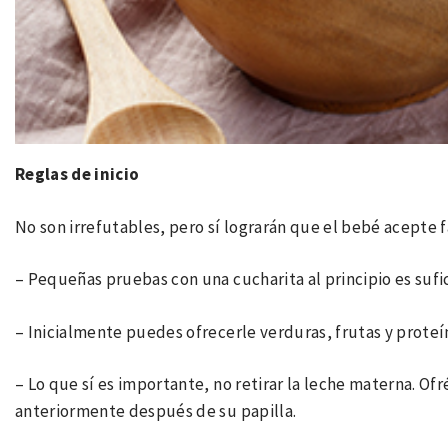
Reglas de inicio
No son irrefutables, pero sí lograrán que el bebé acepte
– Pequeñas pruebas con una cucharita al principio es sufi
– Inicialmente puedes ofrecerle verduras, frutas y prote
– Lo que sí es importante, no retirar la leche materna. Of
anteriormente después de su papilla.