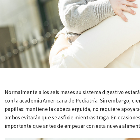
Normalmente a los seis meses su sistema digestivo estará 
con la academia Americana de Pediatría. Sin embargo, cie
papillas: mantiene la cabeza erguida, no requiere apoyarse
ambos evitarán que se asfixie mientras traga. En ocasione
importante que antes de empezar con esta nueva alimenta