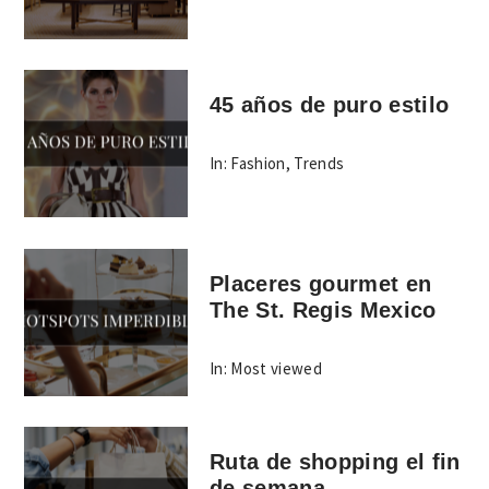
45 años de puro estilo
In:
Fashion
,
Trends
Placeres gourmet en
The St. Regis Mexico
In:
Most viewed
Ruta de shopping el fin
de semana