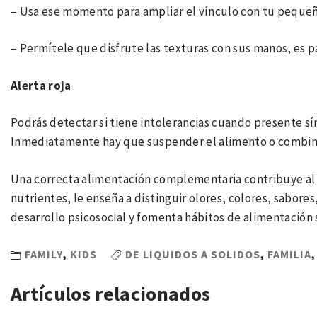
– Usa ese momento para ampliar el vínculo con tu pequeño
– Permítele que disfrute las texturas con sus manos, es p
Alerta roja
Podrás detectar si tiene intolerancias cuando presente sí
Inmediatamente hay que suspender el alimento o combina
Una correcta alimentación complementaria contribuye al d
nutrientes, le enseña a distinguir olores, colores, sabor
desarrollo psicosocial y fomenta hábitos de alimentación 
FAMILY
,
KIDS
DE LIQUIDOS A SOLIDOS
,
FAMILIA
Artículos relacionados