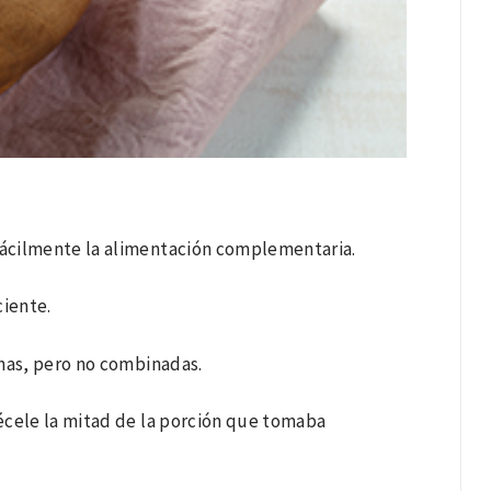
 fácilmente la alimentación complementaria.
ciente.
ínas, pero no combinadas.
récele la mitad de la porción que tomaba