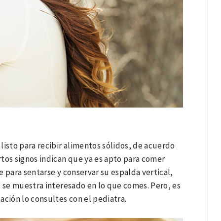
listo para recibir alimentos sólidos, de acuerdo
rtos signos indican que ya es apto para comer
 para sentarse y conservar su espalda vertical,
s se muestra interesado en lo que comes. Pero, es
ción lo consultes con el pediatra.