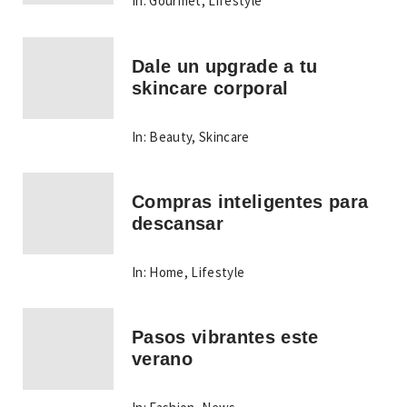
In:
Gourmet
,
Lifestyle
Dale un upgrade a tu
skincare corporal
In:
Beauty
,
Skincare
Compras inteligentes para
descansar
In:
Home
,
Lifestyle
Pasos vibrantes este
verano