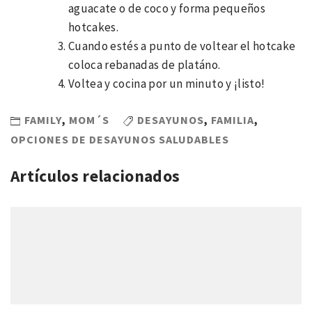
aguacate o de coco y forma pequeños
hotcakes.
Cuando estés a punto de voltear el hotcake
coloca rebanadas de platáno.
Voltea y cocina por un minuto y ¡listo!
FAMILY
,
MOM´S
DESAYUNOS
,
FAMILIA
,
OPCIONES DE DESAYUNOS SALUDABLES
Artículos relacionados