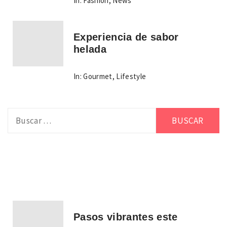
In:
Fashion
,
News
Experiencia de sabor
helada
In:
Gourmet
,
Lifestyle
Buscar:
Pasos vibrantes este