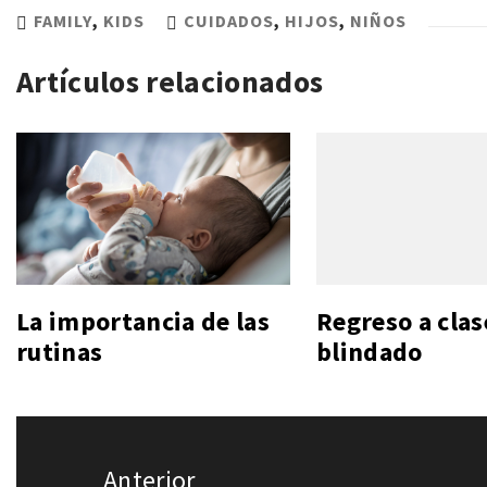
FAMILY
,
KIDS
CUIDADOS
,
HIJOS
,
NIÑOS
Artículos relacionados
La importancia de las
Regreso a clas
rutinas
blindado
Navegación
Anterior
de