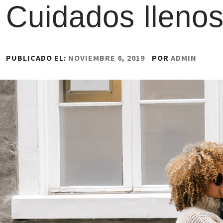
Cuidados lleno
PUBLICADO EL:
NOVIEMBRE 6, 2019
POR
ADMIN