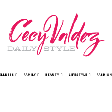
ELLNESS
FAMILY
BEAUTY
LIFESTYLE
FASHION