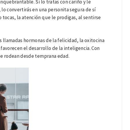
inquebrantable. Si lo tratas con cariño y le
lo convertirás en una personita segura de sí
tocas, la atención que le prodigas, al sentirse
s llamadas hormonas de la felicidad, la oxitocina
avorecen el desarrollo de la inteligencia. Con
 le rodean desde temprana edad.