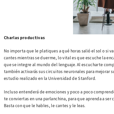
Charlas productivas
No importa que le platiques a qué horas salió el sol o si 
cantes mientras se duerme, lo vital es que escuche la en
que se integre al mundo del lenguaje. Al escucharte com
también activarás sus circuitos neuronales para mejorar
estudio realizado en la Universidad de Stanford.
Incluso entenderá de emociones y poco a poco comprender
te conviertas en una parlanchina, para que aprenda a ser
Basta con que le hables, le cantes y le leas.