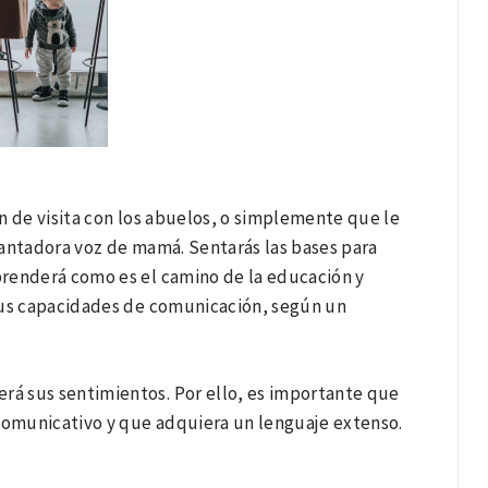
van de visita con los abuelos, o simplemente que le
cantadora voz de mamá. Sentarás las bases para
prenderá como es el camino de la educación y
 sus capacidades de comunicación, según un
á sus sentimientos. Por ello, es importante que
 comunicativo y que adquiera un lenguaje extenso.