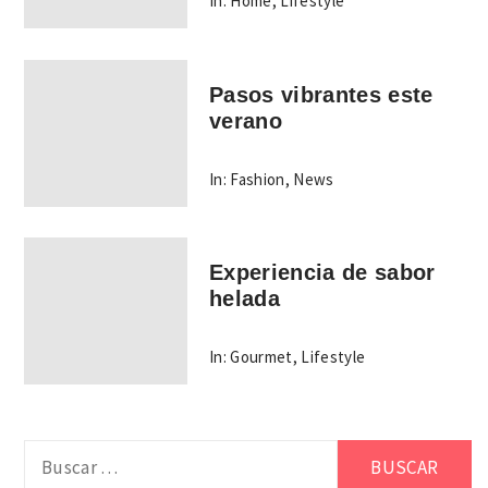
In:
Home
,
Lifestyle
Pasos vibrantes este
verano
In:
Fashion
,
News
Experiencia de sabor
helada
In:
Gourmet
,
Lifestyle
Buscar: