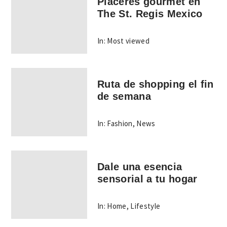
Placeres gourmet en
The St. Regis Mexico
In:
Most viewed
Ruta de shopping el fin
de semana
In:
Fashion
,
News
Dale una esencia
sensorial a tu hogar
In:
Home
,
Lifestyle