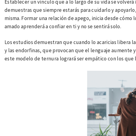
Establecer un vínculo que a lo largo de su vida se volverá 
demuestras que siempre estarás para cuidarlo y apoyarlo, 
misma. Formar una relación de apego, inicia desde cómo lo 
amado aprenderá a confiar en ti y no se sentirá solo.
Los estudios demuestran que cuando lo acaricias libera la
y las endorfinas, que provocan que el lenguaje aumente y f
este modelo de ternura logrará ser empático con los que