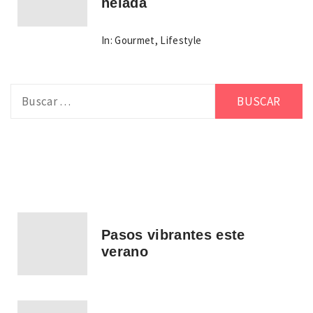
helada
In:
Gourmet
,
Lifestyle
Buscar:
Pasos vibrantes este
verano