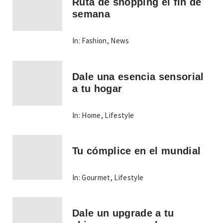
Ruta de shopping el fin de
semana
In:
Fashion
,
News
Dale una esencia sensorial
a tu hogar
In:
Home
,
Lifestyle
Tu cómplice en el mundial
In:
Gourmet
,
Lifestyle
Dale un upgrade a tu