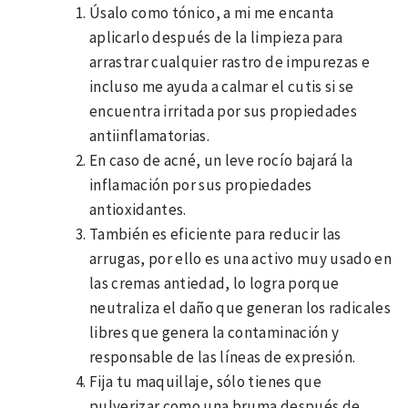
Úsalo como tónico, a mi me encanta
aplicarlo después de la limpieza para
arrastrar cualquier rastro de impurezas e
incluso me ayuda a calmar el cutis si se
encuentra irritada por sus propiedades
antiinflamatorias.
En caso de acné, un leve rocío bajará la
inflamación por sus propiedades
antioxidantes.
También es eficiente para reducir las
arrugas, por ello es una activo muy usado en
las cremas antiedad, lo logra porque
neutraliza el daño que generan los radicales
libres que genera la contaminación y
responsable de las líneas de expresión.
Fija tu maquillaje, sólo tienes que
pulverizar como una bruma después de