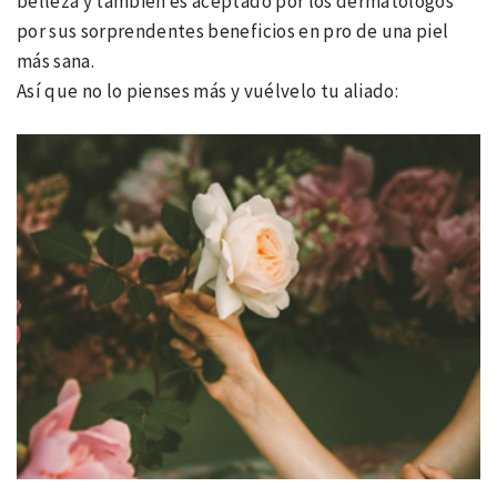
belleza y también es aceptado por los dermatólogos
por sus sorprendentes beneficios en pro de una piel
más sana.
Así que no lo pienses más y vuélvelo tu aliado: