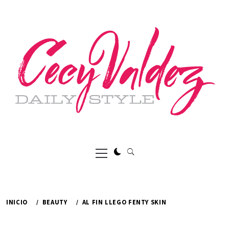
Ir
al
contenido
Menú
principal
INICIO
BEAUTY
AL FIN LLEGO FENTY SKIN