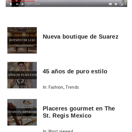
Nueva boutique de Suarez
45 años de puro estilo
In:
Fashion
,
Trends
Placeres gourmet en The
St. Regis Mexico
In:
Most viewed