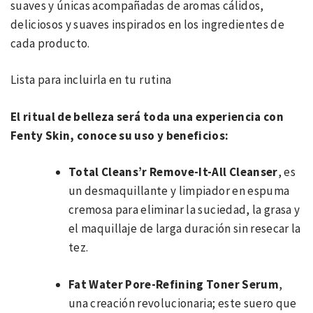
suaves y únicas acompañadas de aromas cálidos,
deliciosos y suaves inspirados en los ingredientes de
cada producto.
Lista para incluirla en tu rutina
El ritual de belleza será toda una experiencia con
Fenty Skin, conoce su uso y beneficios:
Total Cleans’r Remove-It-All Cleanser
, es
un desmaquillante y limpiador en espuma
cremosa para eliminar la suciedad, la grasa y
el maquillaje de larga duración sin resecar la
tez.
Fat Water Pore-Refining Toner Serum
,
una creación revolucionaria; este suero que