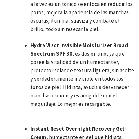
a la vez es un tónico se enfoca en reducir los
poros, mejora la apariencia de las manchas
oscuras, ilumina, suaviza y combate el
brillo, todo sin resecar la piel.
Hydra Vizor Invisible Moisturizer Broad
Spectrum SPF 30
, es dos en uno, ya que
posee la vitalidad de un humectante y
protector solar de textura liguera, sin aceite
y verdaderamente invisible en todos los
tonos de piel. Hidrata, ayuda a desvanecer
manchas oscuras y es amigable con el
maquillaje. Lo mejor es recargable.
Instant Reset Overnight Recovery Gel-
Cream
, humectante en gel que hidrata