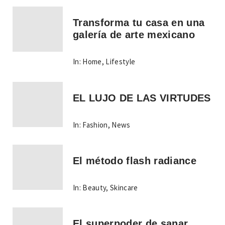
Transforma tu casa en una
galería de arte mexicano
In:
Home
,
Lifestyle
EL LUJO DE LAS VIRTUDES
In:
Fashion
,
News
El método flash radiance
In:
Beauty
,
Skincare
El superpoder de sanar