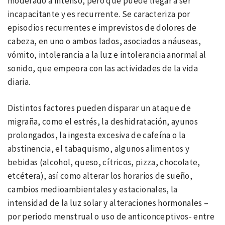
moderado a intenso, pero que puede llegar a ser
incapacitante y es recurrente. Se caracteriza por
episodios recurrentes e imprevistos de dolores de
cabeza, en uno o ambos lados, asociados a náuseas,
vómito, intolerancia a la luz e intolerancia anormal al
sonido, que empeora con las actividades de la vida
diaria.
Distintos factores pueden disparar un ataque de
migraña, como el estrés, la deshidratación, ayunos
prolongados, la ingesta excesiva de cafeína o la
abstinencia, el tabaquismo, algunos alimentos y
bebidas (alcohol, queso, cítricos, pizza, chocolate,
etcétera), así como alterar los horarios de sueño,
cambios medioambientales y estacionales, la
intensidad de la luz solar y alteraciones hormonales –
por periodo menstrual o uso de anticonceptivos- entre