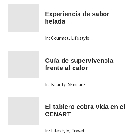
Experiencia de sabor
helada
In:
Gourmet
,
Lifestyle
Guía de supervivencia
frente al calor
In:
Beauty
,
Skincare
El tablero cobra vida en el
CENART
In:
Lifestyle
,
Travel