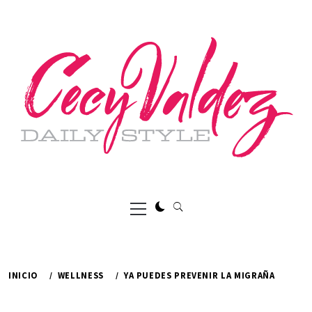
Ir
al
contenido
Menú
principal
INICIO
WELLNESS
YA PUEDES PREVENIR LA MIGRAÑA