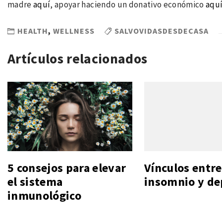
madre
aquí
, apoyar haciendo un donativo económico
aqu
HEALTH
,
WELLNESS
SALVOVIDASDESDECASA
Artículos relacionados
5 consejos para elevar
Vínculos entre
el sistema
insomnio y de
inmunológico