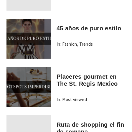
45 años de puro estilo
In:
Fashion
,
Trends
Placeres gourmet en
The St. Regis Mexico
In:
Most viewed
Ruta de shopping el fin
de semana