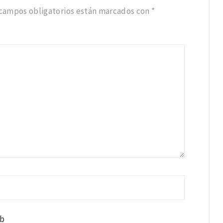
 campos obligatorios están marcados con
*
b