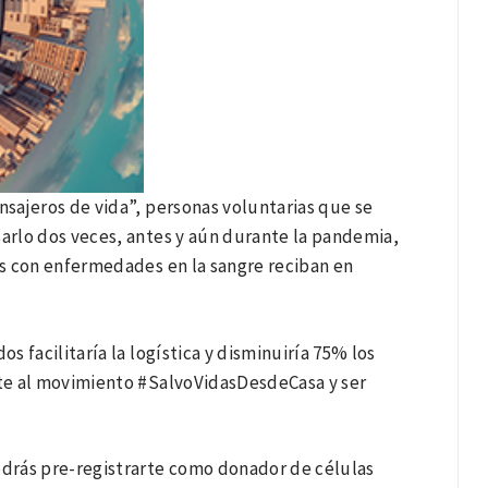
nsajeros de vida”, personas voluntarias que se
sarlo dos veces, antes y aún durante la pandemia,
s con enfermedades en la sangre reciban en
 facilitaría la logística y disminuiría 75% los
te al movimiento #SalvoVidasDesdeCasa y ser
drás pre-registrarte como donador de células