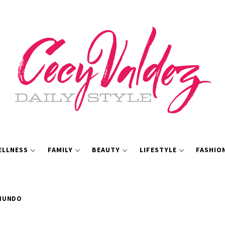
ELLNESS
FAMILY
BEAUTY
LIFESTYLE
FASHIO
 MUNDO