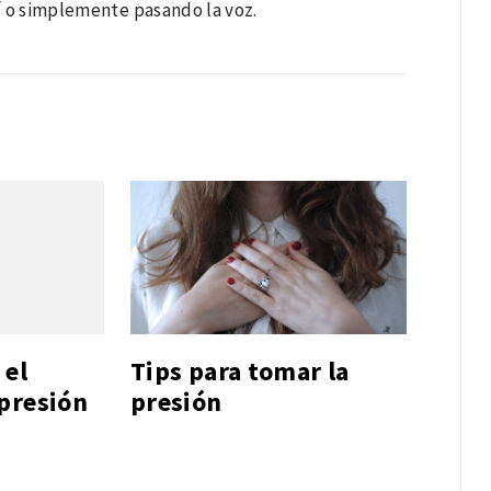
í
o simplemente pasando la voz.
 el
Tips para tomar la
presión
presión