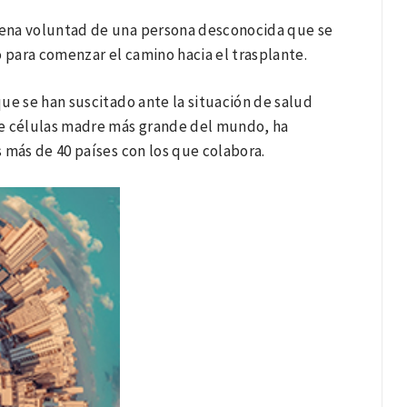
buena voluntad de una persona desconocida que se
 para comenzar el camino hacia el trasplante.
que se han suscitado ante la situación de salud
de células madre más grande del mundo, ha
 más de 40 países con los que colabora.