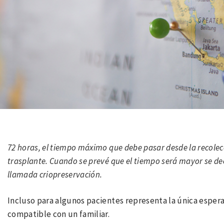
72 horas, el tiempo máximo que debe pasar desde la recolecc
trasplante. Cuando se prevé que el tiempo será mayor se deci
llamada criopreservación.
Incluso para algunos pacientes representa la única esperan
compatible con un familiar.