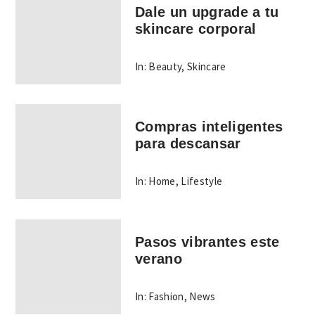
Dale un upgrade a tu
skincare corporal
In:
Beauty
,
Skincare
Compras inteligentes
para descansar
In:
Home
,
Lifestyle
Pasos vibrantes este
verano
In:
Fashion
,
News