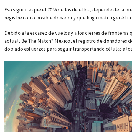
Eso significa que el 70% de los de ellos, depende de la 
registre como posible donador y que haga match genético
Debido a la escasez de vuelos y a los cierres de fronteras 
actual, Be The Match® México, el registro de donadores 
doblado esfuerzos para seguir transportando células a los