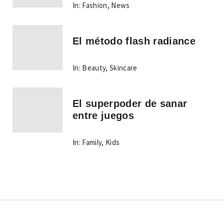
In:
Fashion
,
News
El método flash radiance
In:
Beauty
,
Skincare
El superpoder de sanar
entre juegos
In:
Family
,
Kids
Copyright © Todos los derechos reservados.
Tema: