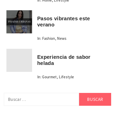
In:
Home
,
Lifestyle
Pasos vibrantes este
verano
In:
Fashion
,
News
Experiencia de sabor
helada
In:
Gourmet
,
Lifestyle
Buscar: