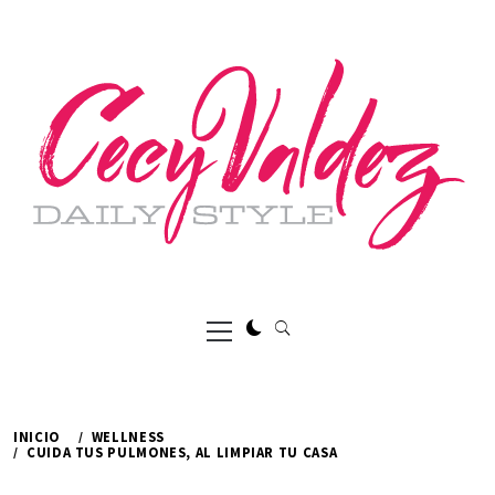
Ir
al
contenido
Menú
principal
INICIO
WELLNESS
CUIDA TUS PULMONES, AL LIMPIAR TU CASA