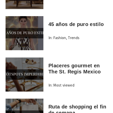
45 años de puro estilo
In:
Fashion
,
Trends
Placeres gourmet en
The St. Regis Mexico
In:
Most viewed
Ruta de shopping el fin
de semana