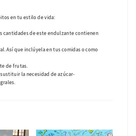
itos en tu estilo de vida:
las cantidades de este endulzante contienen
ral. Así que inclúyela en tus comidas o como
e de frutas.
 sustituir la necesidad de azúcar-
grales.