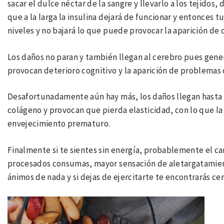
sacar el dulce néctar de la sangre y llevarlo a los tejido
que a la larga la insulina dejará de funcionar y entonces 
niveles y no bajará lo que puede provocar la aparición de 
Los daños no paran y también llegan al cerebro pues gener
provocan deterioro cognitivo y la aparición de problemas
Desafortunadamente aún hay más, los daños llegan hasta la
colágeno y provocan que pierda elasticidad, con lo que la p
envejecimiento prematuro.
Finalmente si te sientes sin energía, probablemente el ca
procesados consumas, mayor sensación de aletargatamiento
ánimos de nada y si dejas de ejercitarte te encontrarás ce