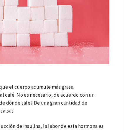
que el cuerpo acumule más grasa.
al café. No es necesario, de acuerdo con un
de dónde sale? De una gran cantidad de
salsas.
cción de insulina, la labor de esta hormona es