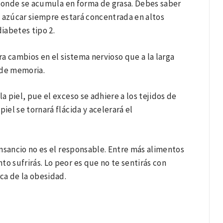
s, donde se acumula en forma de grasa. Debes saber
tu azúcar siempre estará concentrada en altos
diabetes tipo 2.
a cambios en el sistema nervioso que a la larga
 de memoria.
 piel, pue el exceso se adhiere a los tejidos de
iel se tornará flácida y acelerará el
nsancio no es el responsable. Entre más alimentos
 sufrirás. Lo peor es que no te sentirás con
rca de la obesidad.