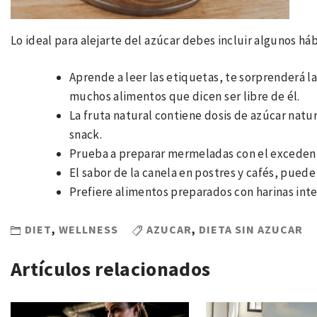
Lo ideal para alejarte del azúcar debes incluir algunos háb
Aprende a leer las etiquetas, te sorprenderá 
muchos alimentos que dicen ser libre de él.
La fruta natural contiene dosis de azúcar natu
snack.
Prueba a preparar mermeladas con el excedent
El sabor de la canela en postres y cafés, puede
Prefiere alimentos preparados con harinas inte
DIET
,
WELLNESS
AZUCAR
,
DIETA SIN AZUCAR
Artículos relacionados