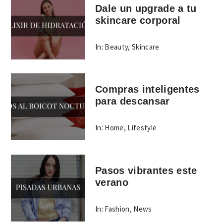
Dale un upgrade a tu
skincare corporal
In:
Beauty
,
Skincare
Compras inteligentes
para descansar
In:
Home
,
Lifestyle
Pasos vibrantes este
verano
In:
Fashion
,
News