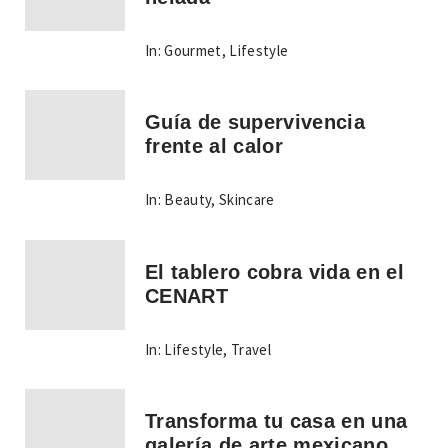
In:
Gourmet
,
Lifestyle
Guía de supervivencia
frente al calor
In:
Beauty
,
Skincare
El tablero cobra vida en el
CENART
In:
Lifestyle
,
Travel
Transforma tu casa en una
galería de arte mexicano