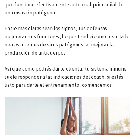
que funcione efectivamente ante cualquier señal de
una invasión patógena.
Entre más claras sean los signos, tus defensas
mejoraran sus funciones, lo que tendrá como resultado
menos ataques de virus patógenos, al mejorar la
producción de anticuerpos.
Así que como podrás darte cuenta, tu sistema inmune
suele responder a las indicaciones del coach, si estás
listo para darle el entrenamiento, comencemos: