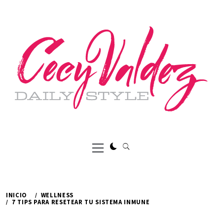
Ir
al
contenido
Menú
principal
INICIO
WELLNESS
7 TIPS PARA RESETEAR TU SISTEMA INMUNE