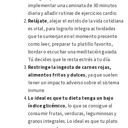
implementar una caminata de 30 minutos
diaria y añadir rutinas de ejercicios cardio.
Relájate
, alejar el estrés de la vida cotidiana
es vital, para lograrlo integra actividades
que te sumerjan en el momento presente
como leer, preparar tu platillo favorito,
bordar o escuchar una meditación guiada.
Tú decides que le resta estrés a tu día.
Restringe la ingesta de carnes rojas,
alimentos fritos y dulces
, ya que suelen
tener un impacto adverso sobre el sistema
inmune.
Lo ideal es que tu dieta tenga un bajo
índice glicémico
, lo que se consigue al
consumir frutas, verduras, leguminosas y
granos integrales. Lo ideal es que tu plato