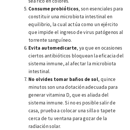
sea rico en colores.
Consume probióticos
, son esenciales para
constituir una microbiota intestinal en
equilibrio, la cual actúa como un ejército
que impide el ingreso de virus patógenos al
torrente sanguíneo.
Evita automedicarte
, ya que en ocasiones
ciertos antibióticos bloquean la eficacia del
sistema inmune, al afectar la microbiota
intestinal.
No olvides tomar baños de sol
, quince
minutos son una dotación adecuada para
generar vitamina D, que es aliada del
sistema inmune. Si no es posible salir de
casa, prueba a colocar una silla o tapete
cerca de tu ventana para gozar de la
radiación solar.