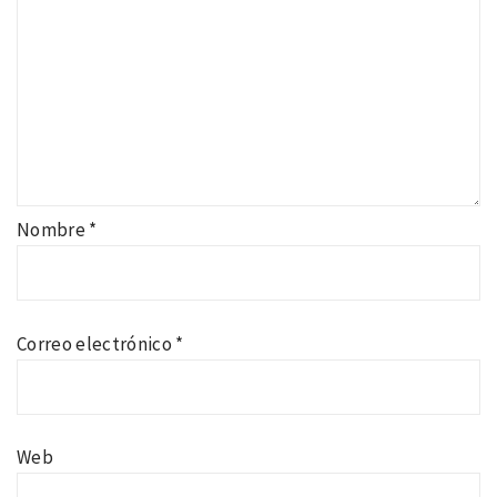
Nombre
*
Correo electrónico
*
Web