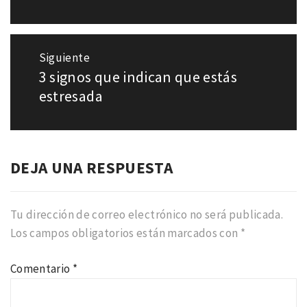
entradas
anterior:
Siguiente
3 signos que indican que estás
Entrada
siguiente:
estresada
DEJA UNA RESPUESTA
Tu dirección de correo electrónico no será publicada.
Los campos obligatorios están marcados con
*
Comentario
*