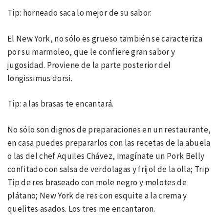
Tip: horneado saca lo mejor de su sabor.
El New York, no sólo es grueso también se caracteriza
por su marmoleo, que le confiere gran sabor y
jugosidad. Proviene de la parte posterior del
longissimus dorsi.
Tip: a las brasas te encantará.
No sólo son dignos de preparaciones en un restaurante,
en casa puedes prepararlos con las recetas de la abuela
o las del chef Aquiles Chávez, imagínate un Pork Belly
confitado con salsa de verdolagas y frijol de la olla; Trip
Tip de res braseado con mole negro y molotes de
plátano; New York de res con esquite a la crema y
quelites asados. Los tres me encantaron.