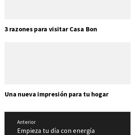
3 razones para visitar Casa Bon
Una nueva impresión para tu hogar
Navegación
Anterior
de
Empieza tu día con energía
Entrada