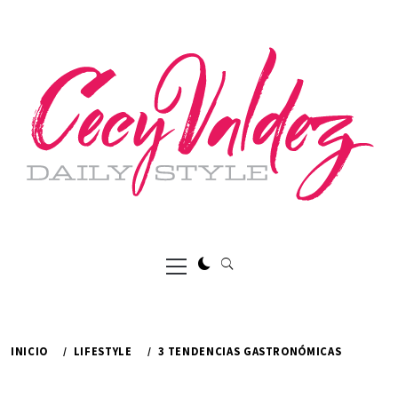
Ir
al
contenido
Menú
principal
INICIO
LIFESTYLE
3 TENDENCIAS GASTRONÓMICAS