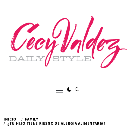
Ir
al
contenido
Menú
principal
INICIO
FAMILY
¿TU HIJO TIENE RIESGO DE ALERGIA ALIMENTARIA?