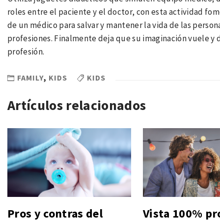
roles entre el paciente y el doctor, con esta actividad f
de un médico para salvar y mantener la vida de las persona
profesiones. Finalmente deja que su imaginación vuele y
profesión.
FAMILY
,
KIDS
KIDS
Artículos relacionados
Pros y contras del
Vista 100% pr