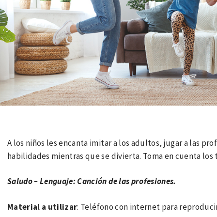
A los niños les encanta imitar a los adultos, jugar a las pr
habilidades mientras que se divierta. Toma en cuenta los 
Saludo – Lenguaje: Canción de las profesiones.
Material a utilizar
: Teléfono con internet para reproduci