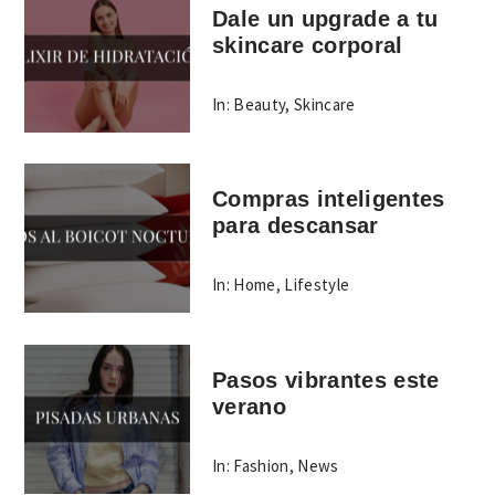
Dale un upgrade a tu
skincare corporal
In:
Beauty
,
Skincare
Compras inteligentes
para descansar
In:
Home
,
Lifestyle
Pasos vibrantes este
verano
In:
Fashion
,
News