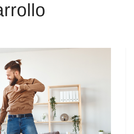
rrollo