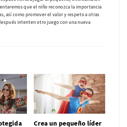
omentaremos que el niño reconozca la importancia
s, así como promover el valor y respeto a otras
 después intenten otro juego con una nueva
otegida
Crea un pequeño líder