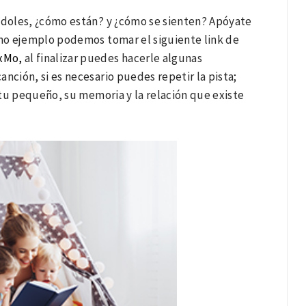
ándoles, ¿cómo están? y ¿cómo se sienten? Apóyate
mo ejemplo podemos tomar el siguiente link de
xMo,
al finalizar puedes hacerle algunas
nción, si es necesario puedes repetir la pista;
 tu pequeño, su memoria y la relación que existe