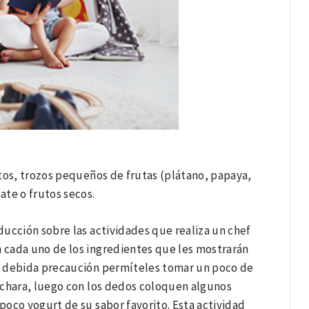
rtos, trozos pequeños de frutas (plátano, papaya,
ate o frutos secos.
ucción sobre las actividades que realiza un chef
n cada uno de los ingredientes que les mostrarán
a debida precaución permíteles tomar un poco de
uchara, luego con los dedos coloquen algunos
oco yogurt de su sabor favorito. Esta actividad