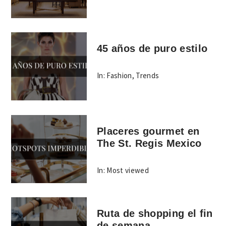
45 años de puro estilo
In:
Fashion
,
Trends
Placeres gourmet en
The St. Regis Mexico
In:
Most viewed
Ruta de shopping el fin
de semana