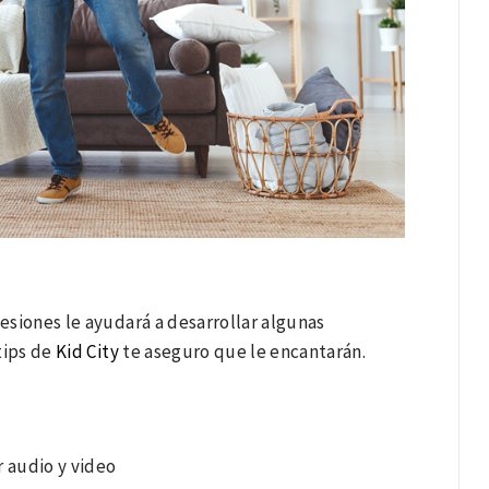
ofesiones le ayudará a desarrollar algunas
tips de
Kid
City
te aseguro que le encantarán.
r audio y video