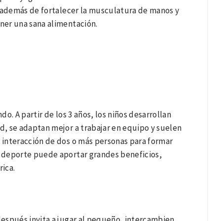
, además de fortalecer la musculatura de manos y
ener una sana alimentación.
o. A partir de los 3 años, los niños desarrollan
ad, se adaptan mejor a trabajar en equipo y suelen
a interacción de dos o más personas para formar
e deporte puede aportar grandes beneficios,
rica.
espués invita a jugar al pequeño, intercambien