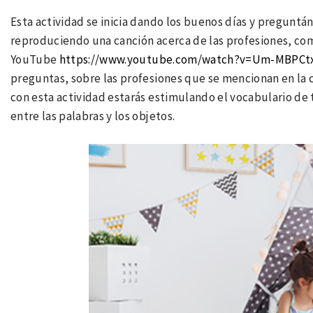
Esta actividad se inicia dando los buenos días y pregunt
reproduciendo una canción acerca de las profesiones, co
YouTube
https://www.youtube.com/watch?v=Um-MBPCt
preguntas, sobre las profesiones que se mencionan en la ca
con esta actividad estarás estimulando el vocabulario de
entre las palabras y los objetos.