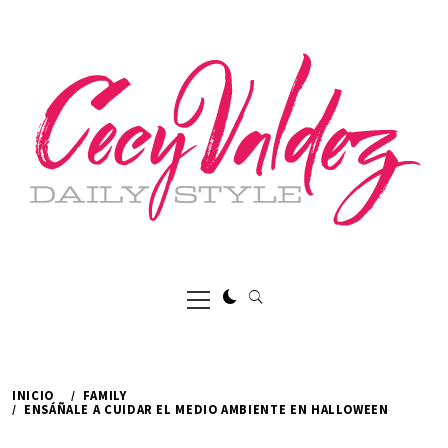
Ir
al
contenido
Menú
principal
INICIO
FAMILY
ENSÁÑALE A CUIDAR EL MEDIO AMBIENTE EN HALLOWEEN