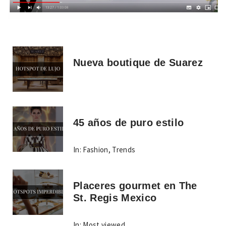
Nueva boutique de Suarez
45 años de puro estilo
In:
Fashion
,
Trends
Placeres gourmet en The
St. Regis Mexico
In:
Most viewed