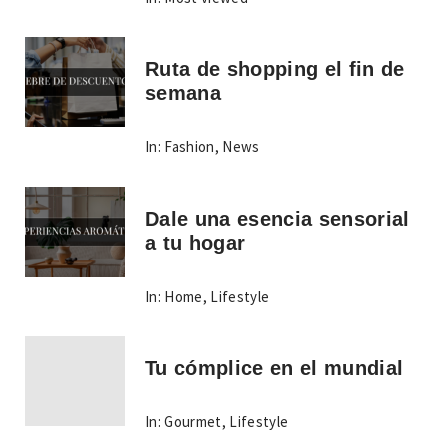
Ruta de shopping el fin de
semana
In:
Fashion
,
News
Dale una esencia sensorial
a tu hogar
In:
Home
,
Lifestyle
Tu cómplice en el mundial
In:
Gourmet
,
Lifestyle