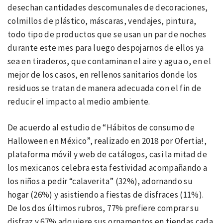
desechan cantidades descomunales de decoraciones,
colmillos de plástico, máscaras, vendajes, pintura,
todo tipo de productos que se usan un par de noches
durante este mes para luego despojarnos de ellos ya
sea en tiraderos, que contaminan el aire y agua o, en el
mejor de los casos, en rellenos sanitarios donde los
residuos se tratan de manera adecuada con el fin de
reducir el impacto al medio ambiente.
De acuerdo al estudio de “Hábitos de consumo de
Halloween en México”, realizado en 2018 por Ofertia!,
plataforma móvil y web de catálogos, casi la mitad de
los mexicanos celebra esta festividad acompañando a
los niños a pedir “calaverita” (32%), adornando su
hogar (26%) y asistiendo a fiestas de disfraces (11%).
De los dos últimos rubros, 77% prefiere comprar su
disfraz y 67% adquiere sus ornamentos en tiendas cada