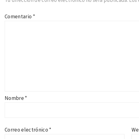
Tu dirección de correo electrónico no será publicada.
Los
Comentario
*
Nombre
*
Correo electrónico
*
We