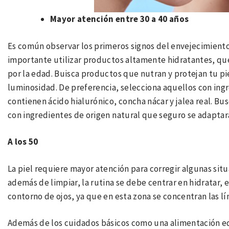
Mayor atención entre 30 a 40 años
Es común observar los primeros signos del envejecimiento 
importante utilizar productos altamente hidratantes, que
por la edad. Buisca productos que nutran y protejan tu pi
luminosidad. De preferencia, selecciona aquellos con ingr
contienen ácido hialurónico, concha nácar y jalea real. Bus
con ingredientes de origen natural que seguro se adaptará
A los 50
La piel requiere mayor atención para corregir algunas sit
además de limpiar, la rutina se debe centrar en hidratar, e
contorno de ojos, ya que en esta zona se concentran las lí
Además de los cuidados básicos como una alimentación equ