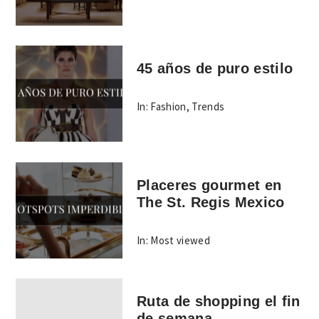
45 años de puro estilo
In:
Fashion
,
Trends
Placeres gourmet en
The St. Regis Mexico
In:
Most viewed
Ruta de shopping el fin
de semana