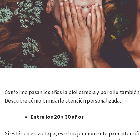
Conforme pasan los años la piel cambia y por ello también
Descubre cómo brindarle atención personalizada:
Entre los 20 a 30 años
Si estás en esta etapa, es el mejor momento para intensific