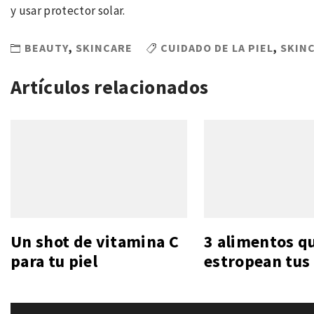
y usar protector solar.
BEAUTY
,
SKINCARE
CUIDADO DE LA PIEL
,
SKIN
Artículos relacionados
Un shot de vitamina C
3 alimentos q
para tu piel
estropean tus 