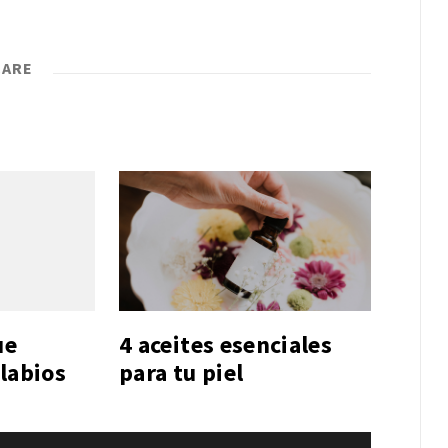
CARE
ue
4 aceites esenciales
labios
para tu piel