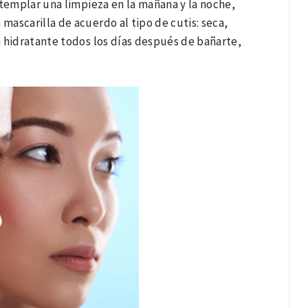
ntemplar una limpieza en la mañana y la noche,
 mascarilla de acuerdo al tipo de cutis: seca,
a hidratante todos los días después de bañarte,