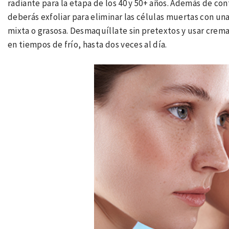
radiante para la etapa de los 40 y 50+ años. Además de co
deberás exfoliar para eliminar las células muertas con una
mixta o grasosa. Desmaquíllate sin pretextos y usar crem
en tiempos de frío, hasta dos veces al día.