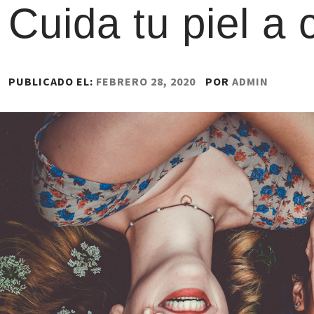
Cuida tu piel a
PUBLICADO EL:
FEBRERO 28, 2020
POR
ADMIN