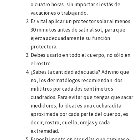
o cuatro horas, sin importar si estás de
vacaciones o trabajando.
Es vital aplicar un protector solar al menos
30 minutos antes de salir al sol, para que
ejerza adecuadamente su función
protectora.
Debes usarlo en todo el cuerpo, no sólo en
el rostro.
¿Sabes la cantidad adecuada? Adivino que
no, los dermatólogos recomiendan dos
mililitros por cada dos centímetros
cuadrados. Para evitar que tengas que sacar
medidores, lo ideal es una cucharadita
aproximada por cada parte del cuerpo, es
decir, rostro, cuello, orejas y cada
extremidad.
Especialmente en esos días que caminas o