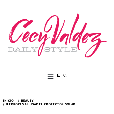
Ir
al
contenido
Menú
principal
INICIO
BEAUTY
8 ERRORES AL USAR EL PROTECTOR SOLAR