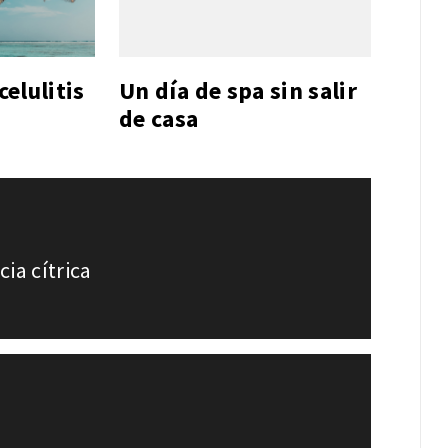
celulitis
Un día de spa sin salir
de casa
ia cítrica