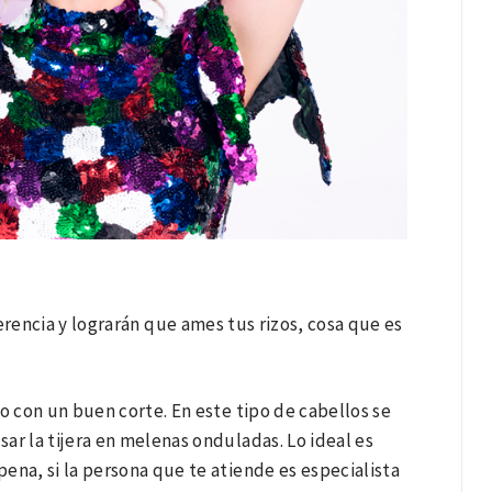
erencia y lograrán que ames tus rizos, cosa que es
lo con un buen corte. En este tipo de cabellos se
sar la tijera en melenas onduladas. Lo ideal es
pena, si la persona que te atiende es especialista