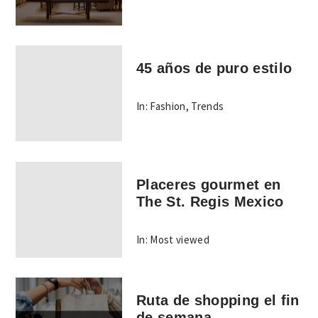
45 años de puro estilo
In:
Fashion
,
Trends
Placeres gourmet en
The St. Regis Mexico
In:
Most viewed
Ruta de shopping el fin
de semana