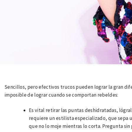
Sencillos, pero efectivos trucos pueden lograr la gran dif
imposible de lograr cuando se comportan rebeldes:
Es vital retirar las puntas deshidratadas, lógra
requiere un estilista especializado, que sepa u
que no lo moje mientras lo corta. Pregunta sin 