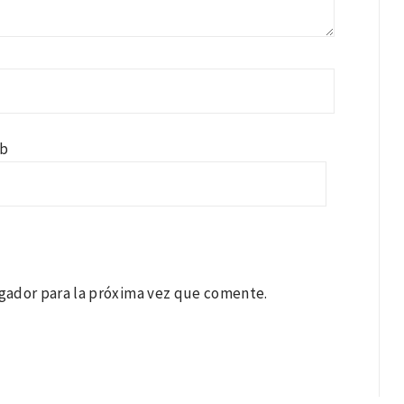
b
gador para la próxima vez que comente.