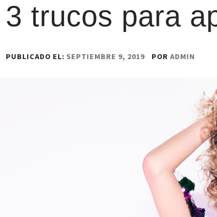
3 trucos para ap
PUBLICADO EL:
SEPTIEMBRE 9, 2019
POR
ADMIN