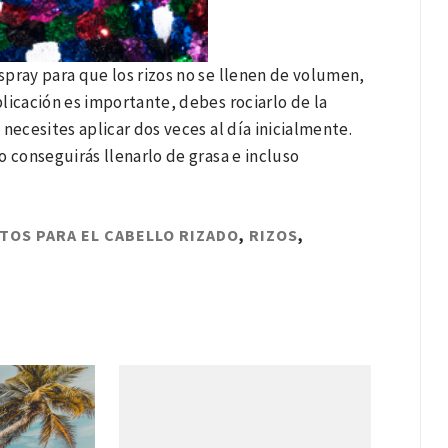
spray para que los rizos no se llenen de volumen,
licación es importante, debes rociarlo de la
 necesites aplicar dos veces al día inicialmente.
lo conseguirás llenarlo de grasa e incluso
OS PARA EL CABELLO RIZADO
,
RIZOS
,