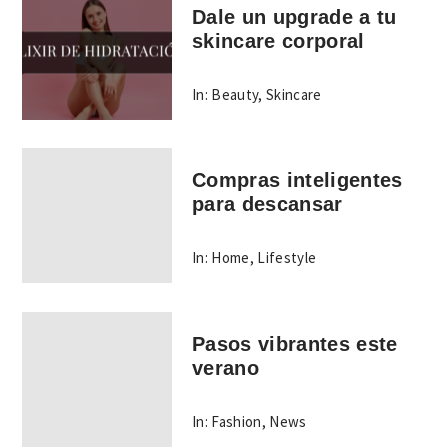
Dale un upgrade a tu
skincare corporal
In:
Beauty
,
Skincare
Compras inteligentes
para descansar
In:
Home
,
Lifestyle
Pasos vibrantes este
verano
In:
Fashion
,
News