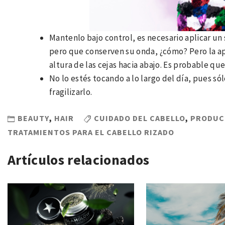
Mantenlo bajo control, es necesario aplicar un 
pero que conserven su onda, ¿cómo? Pero la ap
altura de las cejas hacia abajo. Es probable que
No lo estés tocando a lo largo del día, pues só
fragilizarlo.
BEAUTY
,
HAIR
CUIDADO DEL CABELLO
,
PRODUCT
TRATAMIENTOS PARA EL CABELLO RIZADO
Artículos relacionados