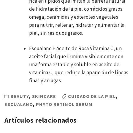
rica en lípidos que imitan la barrera natural
de hidratación de la piel con ácidos grasos
omega, ceramidas y esteroles vegetales
para nutrir, rellenar, hidratar y alimentar la
piel, sin residuos grasos.
Escualano + Aceite de Rosa Vitamina C, un
aceite facial que ilumina visiblemente con
una forma estable y soluble en aceite de
vitamina C, que reduce la aparición de líneas
finas y arrugas.
BEAUTY
,
SKINCARE
CUIDADO DE LA PIEL
,
ESCUALANO
,
PHYTO RETINOL SERUM
Artículos relacionados