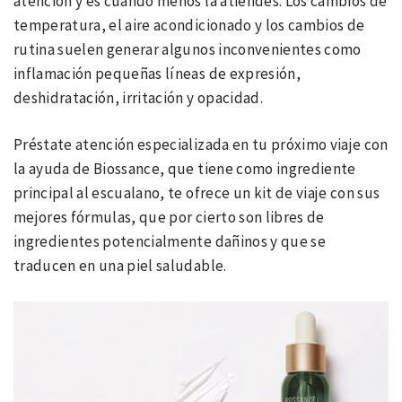
atención y es cuando menos la atiendes. Los cambios de
temperatura, el aire acondicionado y los cambios de
rutina suelen generar algunos inconvenientes como
inflamación pequeñas líneas de expresión,
deshidratación, irritación y opacidad.
Préstate atención especializada en tu próximo viaje con
la ayuda de Biossance, que tiene como ingrediente
principal al escualano, te ofrece un kit de viaje con sus
mejores fórmulas, que por cierto son libres de
ingredientes potencialmente dañinos y que se
traducen en una piel saludable.