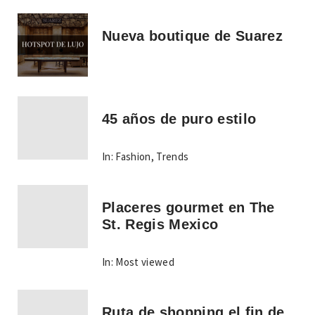
Nueva boutique de Suarez
45 años de puro estilo
In:
Fashion
,
Trends
Placeres gourmet en The
St. Regis Mexico
In:
Most viewed
Ruta de shopping el fin de