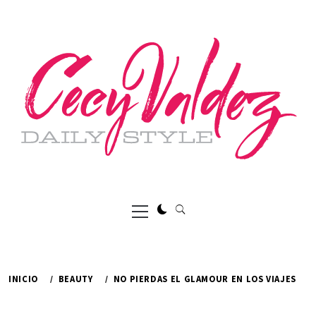
Ir
al
contenido
Menú
principal
INICIO
BEAUTY
NO PIERDAS EL GLAMOUR EN LOS VIAJES