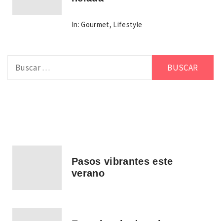
In:
Gourmet
,
Lifestyle
Buscar:
Pasos vibrantes este
verano