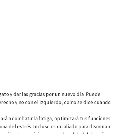
gato y dar las gracias por un nuevo día. Puede
derecho y no con el izquierdo, como se dice cuando
á a combatir la fatiga, optimizará tus funciones
na del estrés. Incluso es un aliado para disminuir