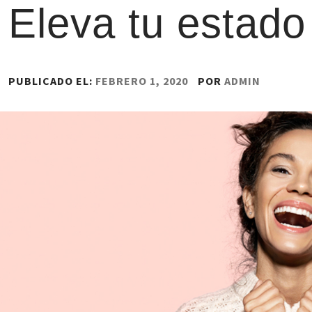
Eleva tu estad
PUBLICADO EL:
FEBRERO 1, 2020
POR
ADMIN