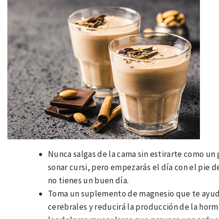
Nunca salgas de la cama sin estirarte como un 
sonar cursi, pero empezarás el día con el pie 
no tienes un buen día.
Toma un suplemento de magnesio que te ayudar
cerebrales y reducirá la producción de la hormo