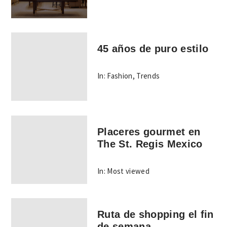
45 años de puro estilo
In:
Fashion
,
Trends
Placeres gourmet en
The St. Regis Mexico
In:
Most viewed
Ruta de shopping el fin
de semana