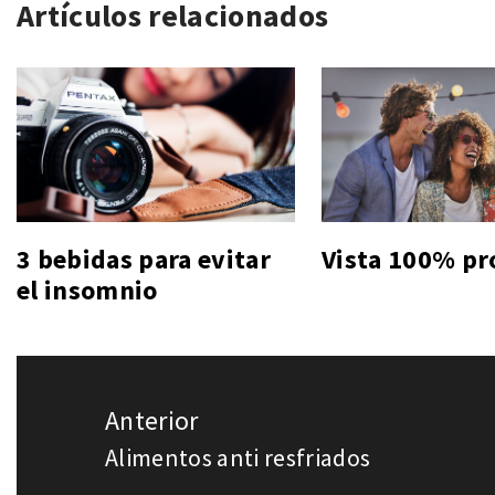
Artículos relacionados
3 bebidas para evitar
Vista 100% pr
el insomnio
Navegación
Anterior
de
Alimentos anti resfriados
Entrada
entradas