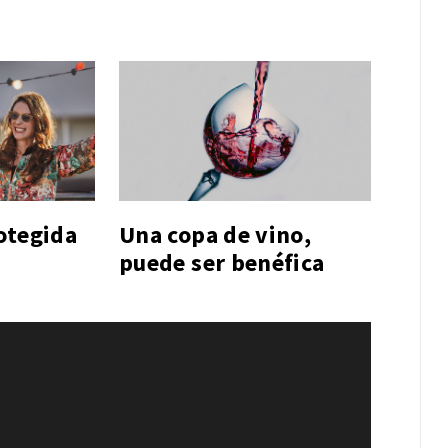
otegida
Una copa de vino,
puede ser benéfica