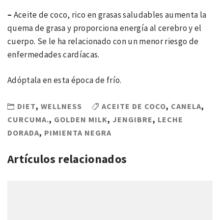
–
Aceite de coco, rico en grasas saludables aumenta la
quema de grasa y proporciona energía al cerebro y el
cuerpo. Se le ha relacionado con un menor riesgo de
enfermedades cardíacas.
Adóptala en esta época de frío.
DIET
,
WELLNESS
ACEITE DE COCO
,
CANELA
,
CURCUMA.
,
GOLDEN MILK
,
JENGIBRE
,
LECHE
DORADA
,
PIMIENTA NEGRA
Artículos relacionados