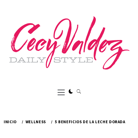
Ir
al
contenido
Menú
principal
INICIO
WELLNESS
5 BENEFICIOS DE LA LECHE DORADA