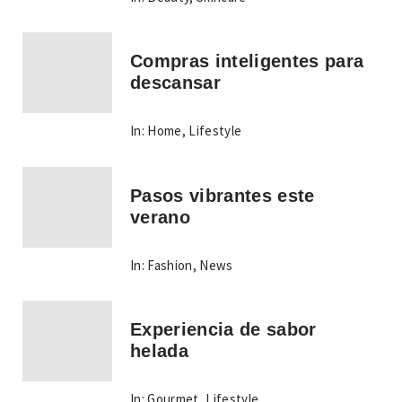
Compras inteligentes para
descansar
In:
Home
,
Lifestyle
Pasos vibrantes este
verano
In:
Fashion
,
News
Experiencia de sabor
helada
In:
Gourmet
,
Lifestyle