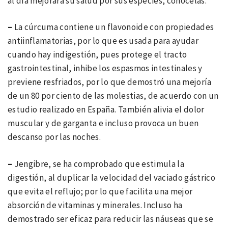
al día mejorará su salud por sus especies, conócelas:
–
La cúrcuma contiene un flavonoide con propiedades
antiinflamatorias, por lo que es usada para ayudar
cuando hay indigestión, pues protege el tracto
gastrointestinal, inhibe los espasmos intestinales y
previene resfriados, por lo que demostró una mejoría
de un 80 por ciento de las molestias, de acuerdo con un
estudio realizado en España. También alivia el dolor
muscular y de garganta e incluso provoca un buen
descanso por las noches.
–
Jengibre, se ha comprobado que estimula la
digestión, al duplicar la velocidad del vaciado gástrico
que evita el reflujo; por lo que facilita una mejor
absorción de vitaminas y minerales. Incluso ha
demostrado ser eficaz para reducir las náuseas que se