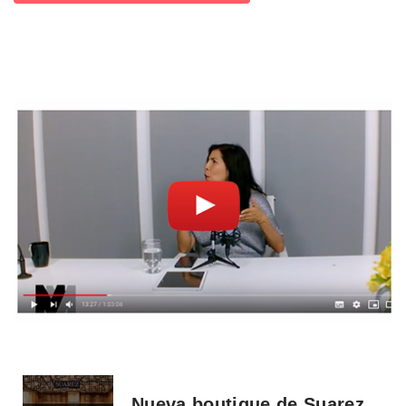
Nueva boutique de Suarez