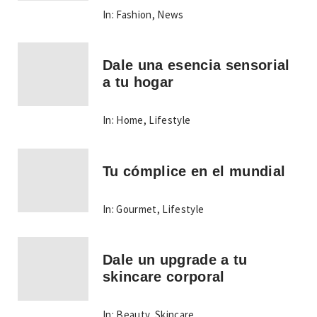
In:
Fashion
,
News
Dale una esencia sensorial
a tu hogar
In:
Home
,
Lifestyle
Tu cómplice en el mundial
In:
Gourmet
,
Lifestyle
Dale un upgrade a tu
skincare corporal
In:
Beauty
,
Skincare