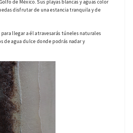
Golfo de México. Sus playas blancas y aguas color
das disfrutar de una estancia tranquila y de
para llegar a él atravesarás túneles naturales
jos de agua dulce donde podrás nadar y