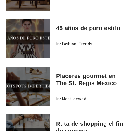
45 años de puro estilo
In:
Fashion
,
Trends
Placeres gourmet en
The St. Regis Mexico
In:
Most viewed
Ruta de shopping el fin
de semana