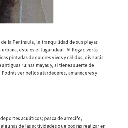
de la Península, la tranquilidad de sus playas
rbana, este es el lugar ideal. Al llegar, verás
as pintadas de colores vivos y cálidos, divisarás
 antiguas ruinas mayas y, si tienes suerte de
. Podrás ver bellos atardeceres, amaneceres y
r deportes acuáticos; pesca de arrecife,
 algunas de las actividades que podrás realizar en