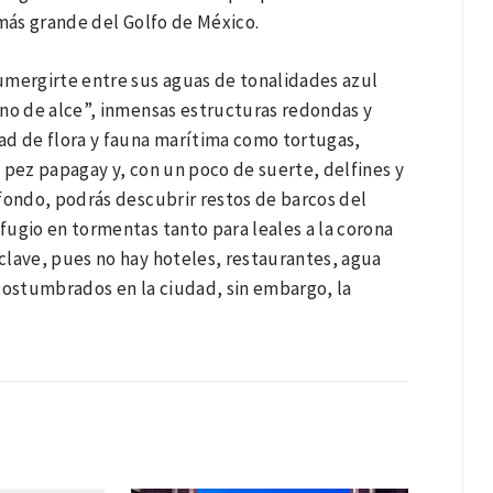
 más grande del Golfo de México.
sumergirte entre sus aguas de tonalidades azul
rno de alce”, inmensas estructuras redondas y
ad de flora y fauna marítima como tortugas,
 pez papagay y, con un poco de suerte, delfines y
fondo, podrás descubrir restos de barcos del
efugio en tormentas tanto para leales a la corona
 clave, pues no hay hoteles, restaurantes, agua
acostumbrados en la ciudad, sin embargo, la