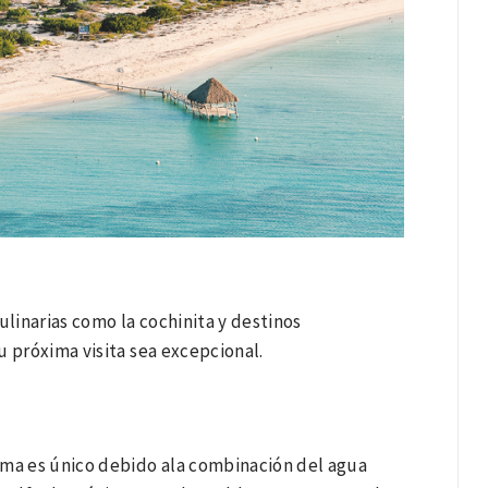
ulinarias como la cochinita y destinos
u próxima visita sea excepcional.
ema es único debido ala combinación del agua