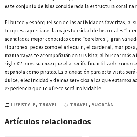
este conjunto de islas considerada la estructura coralina
El buceo y esnórquel son de las actividades favoritas, al 
turquesa apreciaras la majestuosidad de los corales “cue
acanaladas mejor conocidas como “cerebros”, gran varied
tiburones, peces como el arlequín, el cardenal, mariposa,
mantarrayas te acompañarán en tu visita; al bucear más a 
siglo XV pues se cree que el arrecife fue utilizado como r
española como piratas. La planeación para esta visita será
dulce, electricidad y demás servicios a los que estamos 
experiencia que te ofrece será inolvidable.
LIFESTYLE
,
TRAVEL
TRAVEL
,
YUCATÁN
Artículos relacionados