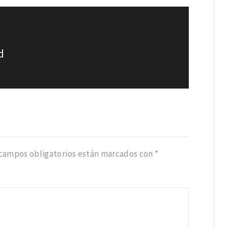
d
 campos obligatorios están marcados con
*