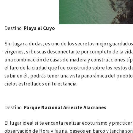
Destino:
Playa el Cuyo
Sin lugar a dudas, es uno de los secretos mejor guardados 
vírgenes, si buscas desconectarte por completo de la vida u
una combinación de casas de madera y construcciones típic
el faro de la ciudad que fue construido sobre los restos de
subir en él, podrás tener una vista panorámica del pueblo
cielos estrellados en tu estancia.
Destino:
Parque Nacional Arrecife Alacranes
El lugar ideal si te encanta realizar ecoturismo y practica
observación de flora y fauna, paseos en barco y lancha son