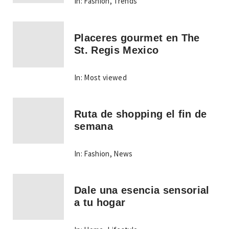
In:
Fashion
,
Trends
Placeres gourmet en The
St. Regis Mexico
In:
Most viewed
Ruta de shopping el fin de
semana
In:
Fashion
,
News
Dale una esencia sensorial
a tu hogar