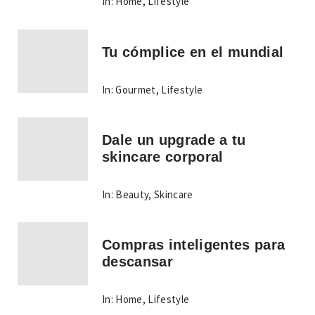
In:
Home
,
Lifestyle
Tu cómplice en el mundial
In:
Gourmet
,
Lifestyle
Dale un upgrade a tu
skincare corporal
In:
Beauty
,
Skincare
Compras inteligentes para
descansar
In:
Home
,
Lifestyle