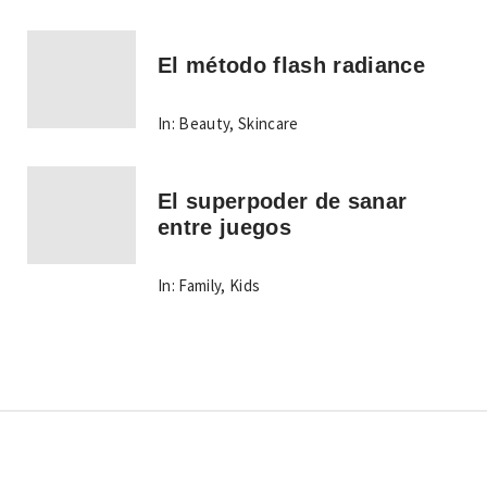
El método flash radiance
In:
Beauty
,
Skincare
El superpoder de sanar
entre juegos
In:
Family
,
Kids
Copyright © Todos los derechos reservados.
Tema: