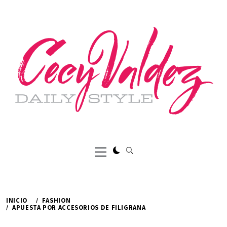
Ir
al
contenido
Menú
principal
INICIO
FASHION
APUESTA POR ACCESORIOS DE FILIGRANA