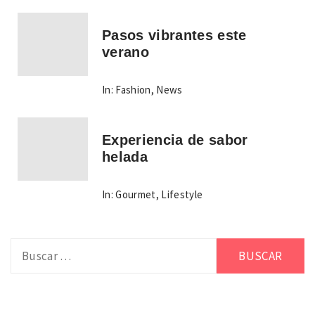
Pasos vibrantes este
verano
In:
Fashion
,
News
Experiencia de sabor
helada
In:
Gourmet
,
Lifestyle
Buscar: