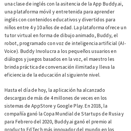
una clase de inglés con la asitencia de la App Buddy.ai,
una plataforma móvil y entretenida para aprender
inglés con contenidos educativos y divertidos para
niños entre 4 y 10 años de edad. La plataforma ofrece un
tutor virtual en forma de dibujo animado, Buddy, el
robot, programado con voz de inteligencia artificial (AI-
Voice). Buddy Involucra a los pequeños usuarios en
diálogos y juegos basados en la voz, el maestro les
brinda práctica de conversación ilimitada y lleva la
eficiencia de la educación al siguiente nivel.
Hasta el día de hoy, la aplicación ha alcanzado
descargas de más de 4 millones de veces en los
sistemas de AppStore y Google Play. En 2018, la
compañía ganó la Copa Mundial de Startups de Rusia y
para Febrero del 2020, Buddy.ai ganó el premio al
producto EdTech más innovador del mundo en los