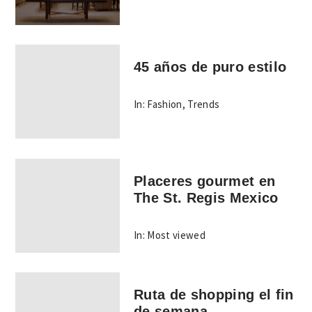
45 años de puro estilo
In:
Fashion
,
Trends
Placeres gourmet en
The St. Regis Mexico
In:
Most viewed
Ruta de shopping el fin
de semana