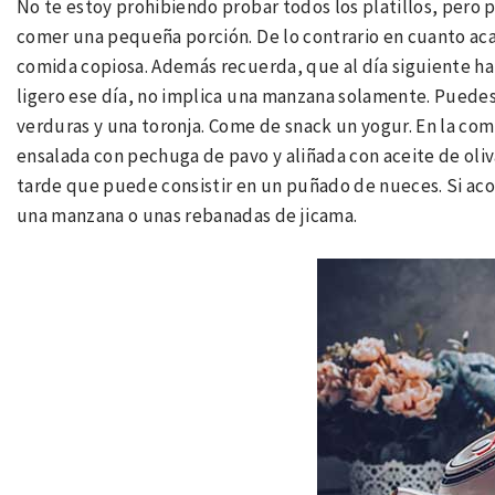
No te estoy prohibiendo probar todos los platillos, pero 
comer una pequeña porción. De lo contrario en cuanto aca
comida copiosa. Además recuerda, que al día siguiente h
ligero ese día, no implica una manzana solamente. Puede
verduras y una toronja. Come de snack un yogur. En la c
ensalada con pechuga de pavo y aliñada con aceite de oliv
tarde que puede consistir en un puñado de nueces. Si acos
una manzana o unas rebanadas de jicama.