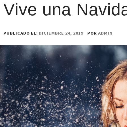
Vive una Navid
PUBLICADO EL:
DICIEMBRE 24, 2019
POR
ADMIN