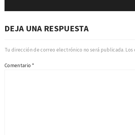
siguiente:
DEJA UNA RESPUESTA
Tu dirección de correo electrónico no será publicada.
Los
Comentario
*