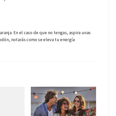
ranja. En el caso de que no tengas, aspira unas
odón, notarás como se eleva tu energía