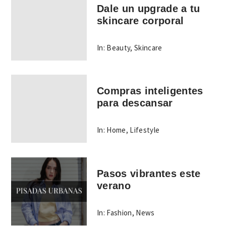
Dale un upgrade a tu
skincare corporal
In:
Beauty
,
Skincare
Compras inteligentes
para descansar
In:
Home
,
Lifestyle
Pasos vibrantes este
verano
In:
Fashion
,
News