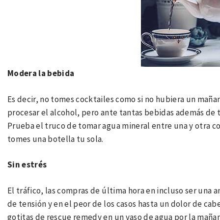
Modera la bebida
Es decir, no tomes cocktailes como si no hubiera un mañan
procesar el alcohol, pero ante tantas bebidas además de 
Prueba el truco de tomar agua mineral entre una y otra co
tomes una botella tu sola.
Sin estrés
El tráfico, las compras de última hora en incluso ser una 
de tensión y en el peor de los casos hasta un dolor de cab
gotitas de rescue remedy en un vaso de agua por la mañana