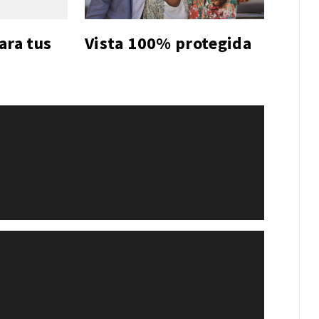
ara tus
Vista 100% protegida