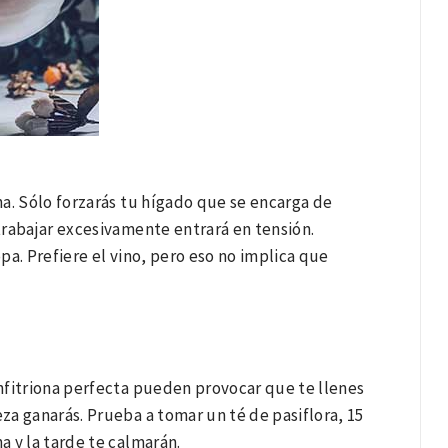
a. Sólo forzarás tu hígado que se encarga de
trabajar excesivamente entrará en tensión.
pa. Prefiere el vino, pero eso no implica que
anfitriona perfecta pueden provocar que te llenes
eza ganarás. Prueba a tomar un té de pasiflora, 15
 y la tarde te calmarán.