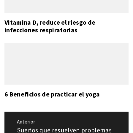
Vitamina D, reduce el riesgo de
infecciones respiratorias
6 Beneficios de practicar el yoga
Navegación
Anterior
de
Sueños que resuelven problemas
Entrada