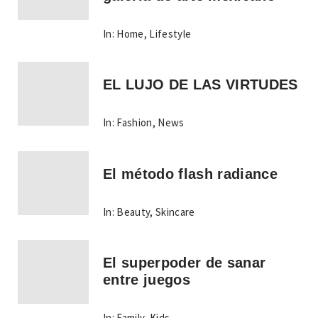
In:
Home
,
Lifestyle
EL LUJO DE LAS VIRTUDES
In:
Fashion
,
News
El método flash radiance
In:
Beauty
,
Skincare
El superpoder de sanar
entre juegos
In:
Family
,
Kids