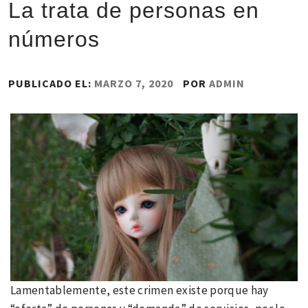
La trata de personas en
números
PUBLICADO EL:
MARZO 7, 2020
POR
ADMIN
Lamentablemente, este crimen existe porque hay