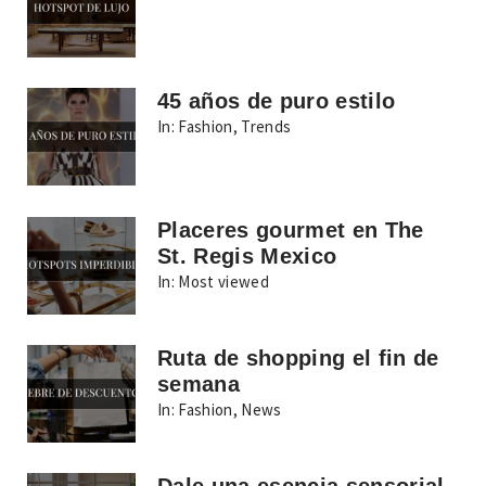
45 años de puro estilo
In:
Fashion
,
Trends
Placeres gourmet en The
St. Regis Mexico
In:
Most viewed
Ruta de shopping el fin de
semana
In:
Fashion
,
News