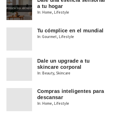
Dale una esencia sensorial
a tu hogar
In:
Home
,
Lifestyle
Tu cómplice en el mundial
In:
Gourmet
,
Lifestyle
Dale un upgrade a tu
skincare corporal
In:
Beauty
,
Skincare
Compras inteligentes para
descansar
In:
Home
,
Lifestyle